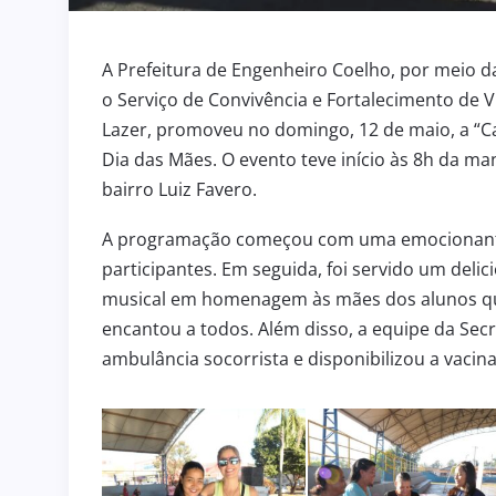
A Prefeitura de Engenheiro Coelho, por meio da
o Serviço de Convivência e Fortalecimento de Ví
Lazer, promoveu no domingo, 12 de maio, a 
Dia das Mães. O evento teve início às 8h da ma
bairro Luiz Favero.
A programação começou com uma emocionante 
participantes. Em seguida, foi servido um del
musical em homenagem às mães dos alunos q
encantou a todos. Além disso, a equipe da Se
ambulância socorrista e disponibilizou a vacina