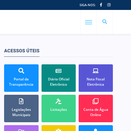
SIGA-NOS:
ACESSOS ÚTEIS
Portal da
Diário Oficial
Nota Fiscal
Transparência
Eletrônico
Eletrônica
Legislações
Licitações
Conta de Água
Municipais
Online