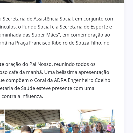
 Secretaria de Assistência Social, em conjunto com
nculos, o Fundo Social e a Secretaria de Esporte e
“Caminhada das Super Mães”, em comemoração ao
nhã na Praça Francisco Ribeiro de Souza Filho, no
oração do Pai Nosso, reunindo todos os
icioso café da manhã. Uma belíssima apresentação
ue compõem o Coral da ADRA Engenheiro Coelho
cretaria de Saúde esteve presente com uma
 contra a influenza.