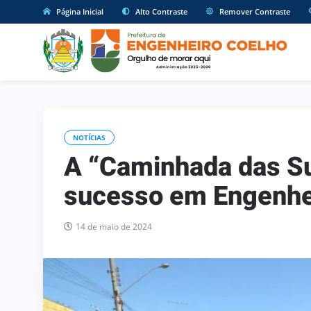
Página Inicial
Alto Contraste
Remover Contraste
NOTÍCIAS
A “Caminhada das S
sucesso em Engenhe
14 de maio de 2024