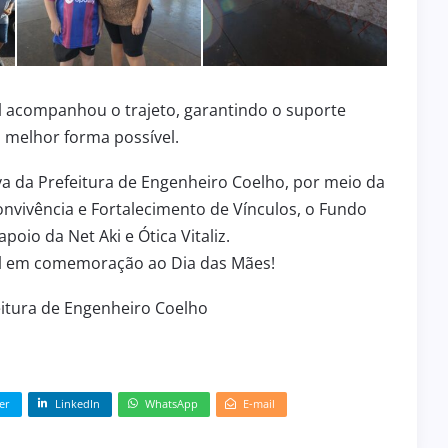
 acompanhou o trajeto, garantindo o suporte
 melhor forma possível.
va da Prefeitura de Engenheiro Coelho, por meio da
Convivência e Fortalecimento de Vínculos, o Fundo
poio da Net Aki e Ótica Vitaliz.
al em comemoração ao Dia das Mães!
itura de Engenheiro Coelho
er
LinkedIn
WhatsApp
E-mail