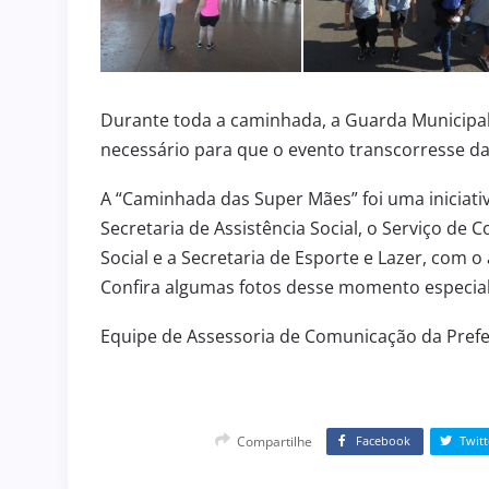
Durante toda a caminhada, a Guarda Municipal
necessário para que o evento transcorresse da
A “Caminhada das Super Mães” foi uma iniciati
Secretaria de Assistência Social, o Serviço de 
Social e a Secretaria de Esporte e Lazer, com o a
Confira algumas fotos desse momento especi
Equipe de Assessoria de Comunicação da Prefe
Compartilhe
Facebook
Twitt