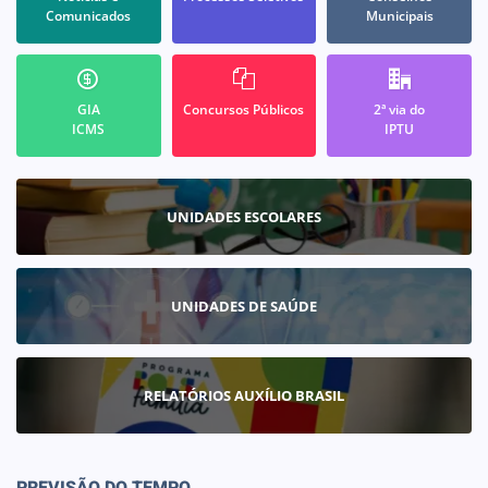
Comunicados
Municipais
GIA
Concursos Públicos
2ª via do
ICMS
IPTU
UNIDADES ESCOLARES
UNIDADES DE SAÚDE
RELATÓRIOS AUXÍLIO BRASIL