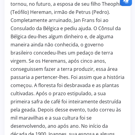
tornou, no futuro, a esposa de seu filho Theophile
(Teófilo) Hereman, irmão de Petrus (Pedro).
Completamente arruinado, Jan Frans foi ao
Consulado da Bélgica e pediu ajuda. O Cônsul da
Bélgica deu-lhes algum dinheiro e, de alguma
maneira ainda não conhecida, o governo
brasileiro concedeu-lhes um pedaço de terra
virgem. Se os Heremans, após cinco anos,
conseguissem fazer a terra produzir, essa área
passaria a pertencer-lhes. Foi assim que a história
começou. A floresta foi desbravada e as plantas
cultivadas. Após o prazo estipulado, a sua
primeira safra de café foi inteiramente destruída
pela geada. Depois desse evento, tudo correu às
mil maravilhas e a sua cultura foi se
desenvolvendo, ano após ano. No início da
década de 1900, Joannes, sua esposa e alguns