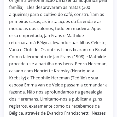
origem à denominação da fazenda adquirida pela
família) . Eles desbravaram as matas (300
alqueires) para o cultivo do café, construíram as
primeiras casas, as instalações da fazenda e as
moradias dos colonos, tudo em madeira. Após
essa empreitada, Jan Frans e Mathilde
retornaram à Bélgica, levando suas filhas Celeste,
Vana e Clotilde. Os outros filhos ficaram no Brasil.
Com o falecimento de Jan Frans (1908) e Mathilde
procedeu-se a partilha dos bens. Pedro Hereman,
casado com Henriette Krebsky (Henriqueta
Krebsky) e Theophile Hereman (Teófilo) e sua
esposa Emma van de Velde passam a comandar a
fazenda. Não nos aprofundamos na genealogia
dos Heremans. Limitamo-nos a publicar alguns
registros, exatamente como os recebemos da
Bélgica, através de Evandro Francischetti. Nesses