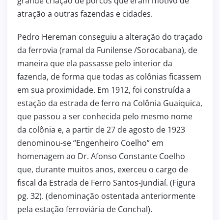
grande criação de porcos que eram motivo de
atração a outras fazendas e cidades.
Pedro Hereman conseguiu a alteração do traçado
da ferrovia (ramal da Funilense /Sorocabana), de
maneira que ela passasse pelo interior da
fazenda, de forma que todas as colônias ficassem
em sua proximidade. Em 1912, foi construída a
estação da estrada de ferro na Colônia Guaiquica,
que passou a ser conhecida pelo mesmo nome
da colônia e, a partir de 27 de agosto de 1923
denominou-se “Engenheiro Coelho” em
homenagem ao Dr. Afonso Constante Coelho
que, durante muitos anos, exerceu o cargo de
fiscal da Estrada de Ferro Santos-Jundiaí. (Figura
pg. 32). (denominação ostentada anteriormente
pela estação ferroviária de Conchal).