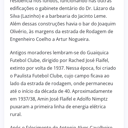
residência nos fundos, funcionando nas outras
edificações o gabinete dentário do Dr. Lázaro da
Silva (Lazinho) e a barbearia do Jacinto Leme.
Além dessas construções havia o bar do Joaquim
Olivério, às margens da estrada de Rodagem de
Engenheiro Coelho a Artur Nogueira.
Antigos moradores lembram-se do Guaiquica
Futebol Clube, dirigido por Rached José Flaifel,
extinto por volta de 1937. Nessa época, foi criado
o Paulista Futebol Clube, cujo campo ficava ao
lado da estrada de rodagem, onde permaneceu
até o início da década de 40. Aproximadamente
em 1937/38, Amin José Flaifel e Adolfo Nimptz
puxaram a primeira linha de energia elétrica
rural.
Após o falecimento de Antonio Alves Cavalheiro,