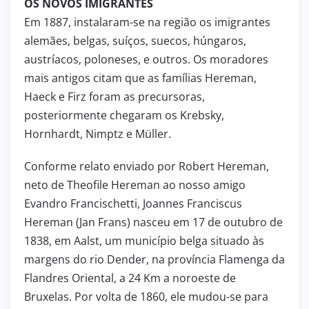
OS NOVOS IMIGRANTES
Em 1887, instalaram-se na região os imigrantes
alemães, belgas, suíços, suecos, húngaros,
austríacos, poloneses, e outros. Os moradores
mais antigos citam que as famílias Hereman,
Haeck e Firz foram as precursoras,
posteriormente chegaram os Krebsky,
Hornhardt, Nimptz e Müller.
Conforme relato enviado por Robert Hereman,
neto de Theofile Hereman ao nosso amigo
Evandro Francischetti, Joannes Franciscus
Hereman (Jan Frans) nasceu em 17 de outubro de
1838, em Aalst, um município belga situado às
margens do rio Dender, na província Flamenga da
Flandres Oriental, a 24 Km a noroeste de
Bruxelas. Por volta de 1860, ele mudou-se para