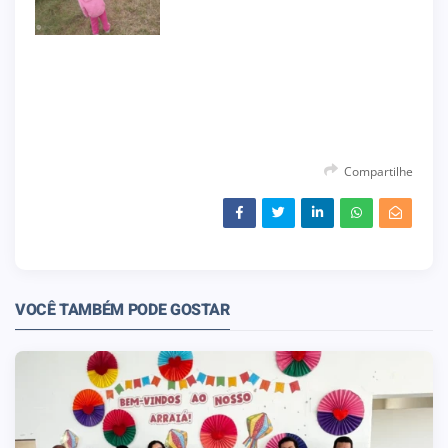
Compartilhe
VOCÊ TAMBÉM PODE GOSTAR