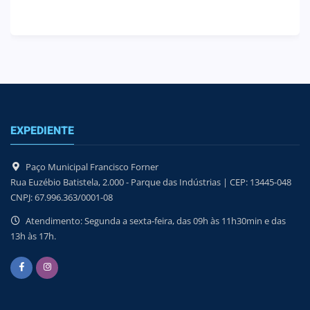
EXPEDIENTE
Paço Municipal Francisco Forner
Rua Euzébio Batistela, 2.000 - Parque das Indústrias | CEP: 13445-048
CNPJ: 67.996.363/0001-08
Atendimento: Segunda a sexta-feira, das 09h às 11h30min e das
13h às 17h.