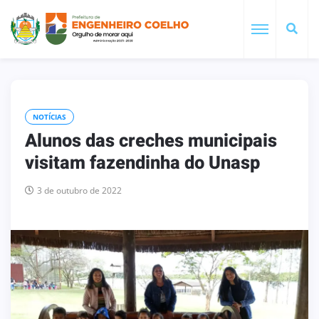
NOTÍCIAS
Alunos das creches municipais
visitam fazendinha do Unasp
3 de outubro de 2022