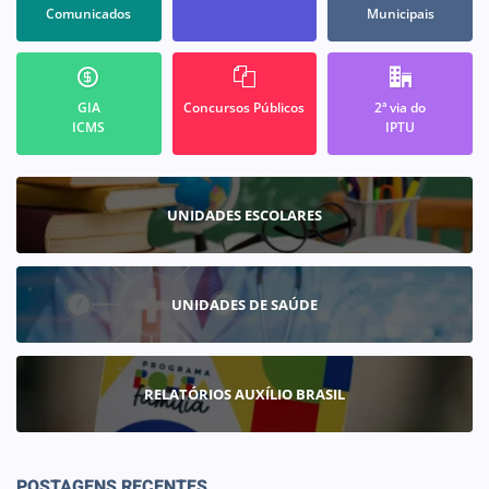
Comunicados
Municipais
GIA
Concursos Públicos
2ª via do
ICMS
IPTU
UNIDADES ESCOLARES
UNIDADES DE SAÚDE
RELATÓRIOS AUXÍLIO BRASIL
POSTAGENS RECENTES