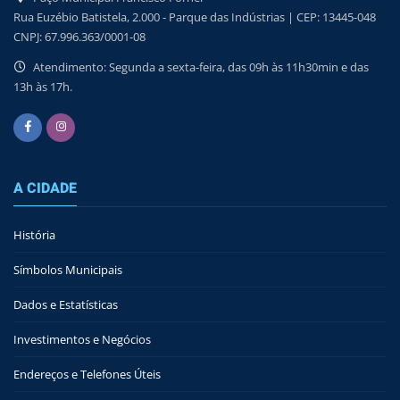
Rua Euzébio Batistela, 2.000 - Parque das Indústrias | CEP: 13445-048
CNPJ: 67.996.363/0001-08
Atendimento: Segunda a sexta-feira, das 09h às 11h30min e das
13h às 17h.
A CIDADE
História
Símbolos Municipais
Dados e Estatísticas
Investimentos e Negócios
Endereços e Telefones Úteis