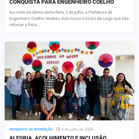
CONQUISTA PARA ENGENHEIRO COELHO
Na noite da última sexta-feira, 3 de julho, a Prefeitura de
Engenheiro Coelho recebeu dois novos triciclos de carga que irão
reforçar a frota ...
6 de julho de 2026
MOMENTO DE INTERAÇÃO
ALEGRIA, ACOLHIMENTO E INCLUSÃO