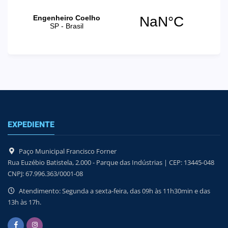
EXPEDIENTE
Paço Municipal Francisco Forner
Rua Euzébio Batistela, 2.000 - Parque das Indústrias | CEP: 13445-048
CNPJ: 67.996.363/0001-08
Atendimento: Segunda a sexta-feira, das 09h às 11h30min e das
13h às 17h.