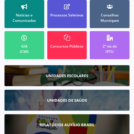
Notícias e
Processos Seletivos
Conselhos
Comunicados
Municipais
GIA
Concursos Públicos
2ª via do
ICMS
IPTU
UNIDADES ESCOLARES
UNIDADES DE SAÚDE
RELATÓRIOS AUXÍLIO BRASIL