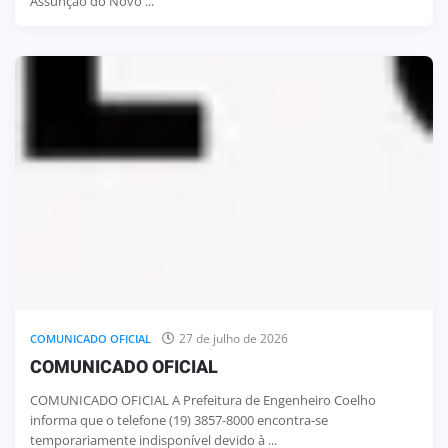
Assunção do Novo ...
27 de julho de 2026
COMUNICADO OFICIAL
COMUNICADO OFICIAL
COMUNICADO OFICIAL A Prefeitura de Engenheiro Coelho
informa que o telefone (19) 3857-8000 encontra-se
temporariamente indisponível devido à ...