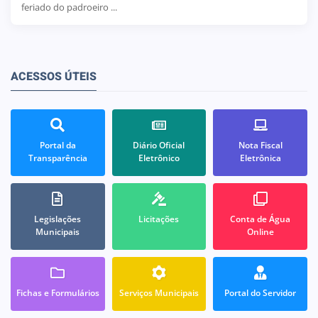
feriado do padroeiro ...
ACESSOS ÚTEIS
Portal da
Diário Oficial
Nota Fiscal
Transparência
Eletrônico
Eletrônica
Legislações
Licitações
Conta de Água
Municipais
Online
Fichas e Formulários
Serviços Municipais
Portal do Servidor