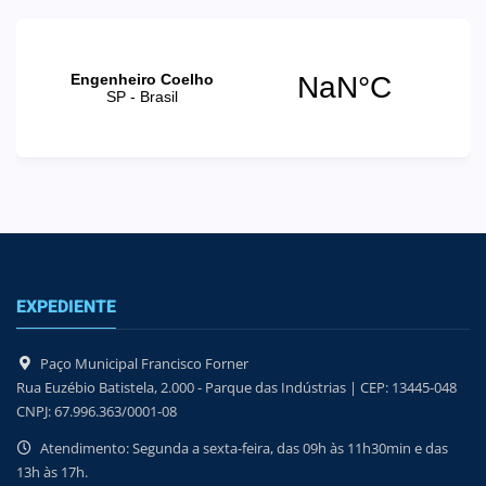
EXPEDIENTE
Paço Municipal Francisco Forner
Rua Euzébio Batistela, 2.000 - Parque das Indústrias | CEP: 13445-048
CNPJ: 67.996.363/0001-08
Atendimento: Segunda a sexta-feira, das 09h às 11h30min e das
13h às 17h.