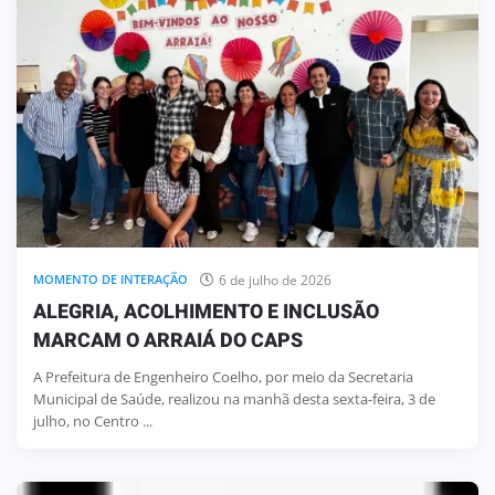
6 de julho de 2026
MOMENTO DE INTERAÇÃO
ALEGRIA, ACOLHIMENTO E INCLUSÃO
MARCAM O ARRAIÁ DO CAPS
A Prefeitura de Engenheiro Coelho, por meio da Secretaria
Municipal de Saúde, realizou na manhã desta sexta-feira, 3 de
julho, no Centro ...