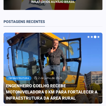
RELATÓRIOS AUXÍLIO BRASIL
POSTAGENS RECENTES
30 de junho de 2026
OBRAS
PREFEITURA CONCLUI OBRA QUE
TRANSFORMA A REALIDADE DA ESCOLA ELIZA
FRANCO DE OLIVEIRA