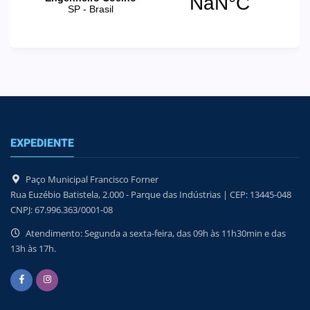
EXPEDIENTE
Paço Municipal Francisco Forner
Rua Euzébio Batistela, 2.000 - Parque das Indústrias | CEP: 13445-048
CNPJ: 67.996.363/0001-08
Atendimento: Segunda a sexta-feira, das 09h às 11h30min e das
13h às 17h.