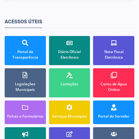
ACESSOS ÚTEIS
Portal da
Diário Oficial
Nota Fiscal
Transparência
Eletrônico
Eletrônica
Legislações
Licitações
Conta de Água
Municipais
Online
Fichas e Formulários
Serviços Municipais
Portal do Servidor