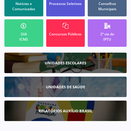
Notícias e
Processos Seletivos
Conselhos
Comunicados
Municipais
GIA
Concursos Públicos
2ª via do
ICMS
IPTU
UNIDADES ESCOLARES
UNIDADES DE SAÚDE
RELATÓRIOS AUXÍLIO BRASIL