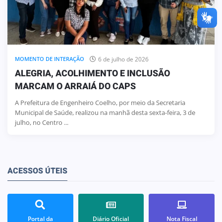
6 de julho de 2026
MOMENTO DE INTERAÇÃO
ALEGRIA, ACOLHIMENTO E INCLUSÃO
MARCAM O ARRAIÁ DO CAPS
A Prefeitura de Engenheiro Coelho, por meio da Secretaria
Municipal de Saúde, realizou na manhã desta sexta-feira, 3 de
julho, no Centro ...
ACESSOS ÚTEIS
Portal da
Diário Oficial
Nota Fiscal