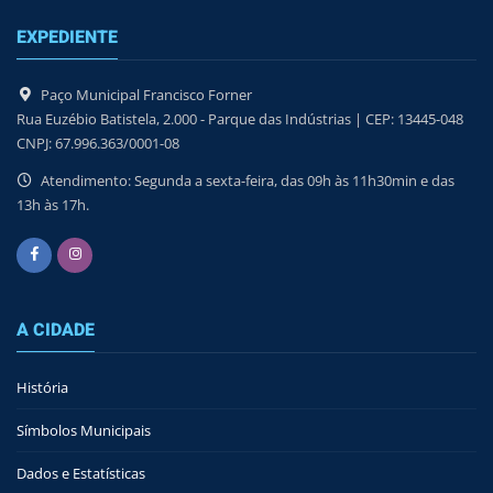
EXPEDIENTE
Paço Municipal Francisco Forner
Rua Euzébio Batistela, 2.000 - Parque das Indústrias | CEP: 13445-048
CNPJ: 67.996.363/0001-08
Atendimento: Segunda a sexta-feira, das 09h às 11h30min e das
13h às 17h.
A CIDADE
História
Símbolos Municipais
Dados e Estatísticas