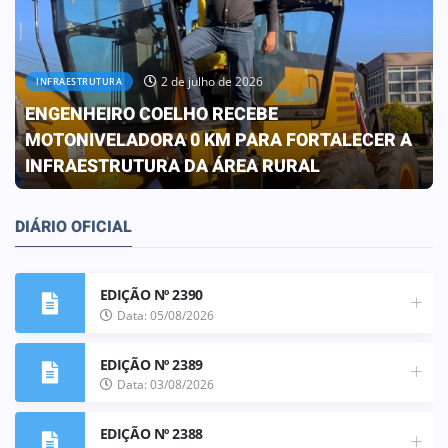
30 de junho de 2026
OBRAS
PREFEITURA CONCLUI OBRA QUE
TRANSFORMA A REALIDADE DA ESCOLA ELIZA
FRANCO DE OLIVEIRA
DIÁRIO OFICIAL
EDIÇÃO Nº 2390
Data: 05/08/2026
EDIÇÃO Nº 2389
Data: 03/08/2026
EDIÇÃO Nº 2388