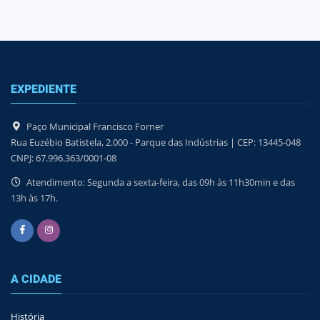
EXPEDIENTE
Paço Municipal Francisco Forner
Rua Euzébio Batistela, 2.000 - Parque das Indústrias | CEP: 13445-048
CNPJ: 67.996.363/0001-08
Atendimento: Segunda a sexta-feira, das 09h às 11h30min e das
13h às 17h.
A CIDADE
História