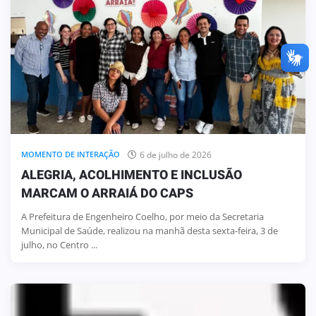
6 de julho de 2026
MOMENTO DE INTERAÇÃO
ALEGRIA, ACOLHIMENTO E INCLUSÃO
MARCAM O ARRAIÁ DO CAPS
A Prefeitura de Engenheiro Coelho, por meio da Secretaria
Municipal de Saúde, realizou na manhã desta sexta-feira, 3 de
julho, no Centro ...