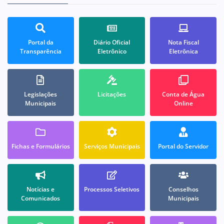
Portal da
Diário Oficial
Nota Fiscal
Transparência
Eletrônico
Eletrônica
Legislações
Licitações
Conta de Água
Municipais
Online
Fichas e Formulários
Serviços Municipais
Portal do Servidor
Notícias e
Processos Seletivos
Conselhos
Comunicados
Municipais