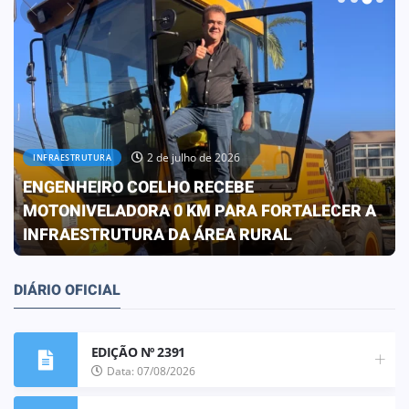
30 de junho de 2026
OBRAS
PREFEITURA CONCLUI OBRA QUE
TRANSFORMA A REALIDADE DA ESCOLA ELIZA
FRANCO DE OLIVEIRA
DIÁRIO OFICIAL
EDIÇÃO Nº 2391
Data: 07/08/2026