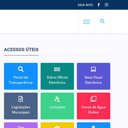
SIGA-NOS:
ACESSOS ÚTEIS
Portal da
Diário Oficial
Nota Fiscal
Transparência
Eletrônico
Eletrônica
Legislações
Licitações
Conta de Água
Municipais
Online