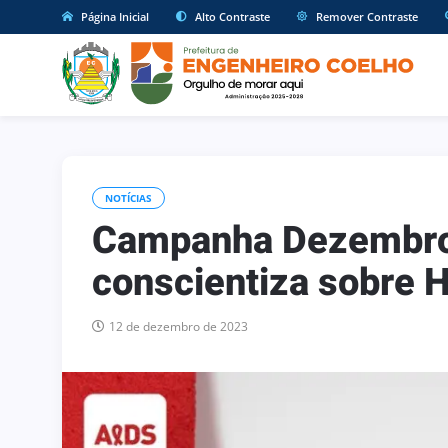
Página Inicial
Alto Contraste
Remover Contraste
NOTÍCIAS
Campanha Dezembro
conscientiza sobre H
12 de dezembro de 2023