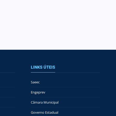
LINKS ÚTEIS
Saeec
Engeprev
Câmara Municipal
Governo Estadual