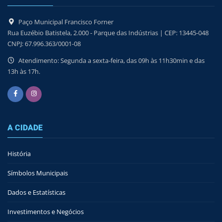
Paço Municipal Francisco Forner
Rua Euzébio Batistela, 2.000 - Parque das Indústrias | CEP: 13445-048
CNPJ: 67.996.363/0001-08
Atendimento: Segunda a sexta-feira, das 09h às 11h30min e das
13h às 17h.
A CIDADE
História
Símbolos Municipais
Dados e Estatísticas
Investimentos e Negócios