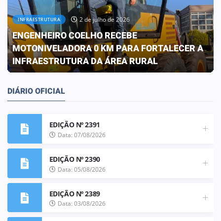
30 de junho de 2026
OBRAS
PREFEITURA CONCLUI OBRA QUE
TRANSFORMA A REALIDADE DA ESCOLA ELIZA
FRANCO DE OLIVEIRA
DIÁRIO OFICIAL
EDIÇÃO Nº 2391
Data: 07/08/2026
EDIÇÃO Nº 2390
Data: 05/08/2026
EDIÇÃO Nº 2389
Data: 03/08/2026