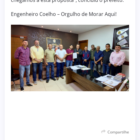
chegamos a esta proposta”, concluiu o prefeito.
Engenheiro Coelho – Orgulho de Morar Aqui!
Compartilhe