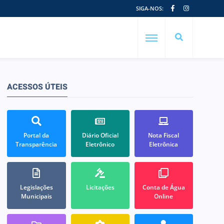
SIGA-NOS:
ACESSOS ÚTEIS
Portal da
Diário Oficial
Nota Fiscal
Transparência
Eletrônico
Eletrônica
Legislações
Licitações
Conta de Água
Municipais
Online