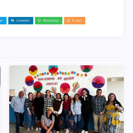
er
LinkedIn
WhatsApp
E-mail