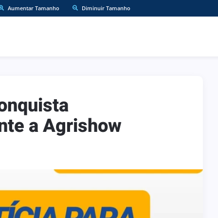
Aumentar Tamanho
Diminuir Tamanho
onquista
nte a Agrishow