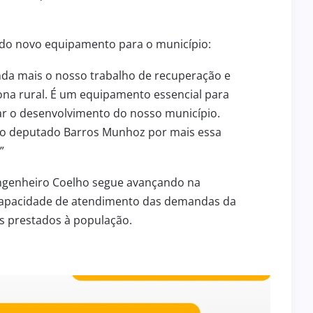
a do novo equipamento para o município:
nda mais o nosso trabalho de recuperação e
na rural. É um equipamento essencial para
ar o desenvolvimento do nosso município.
 ao deputado Barros Munhoz por mais essa
”
Engenheiro Coelho segue avançando na
capacidade de atendimento das demandas da
os prestados à população.