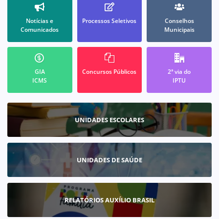
Notícias e
Processos Seletivos
Conselhos
Comunicados
Municipais
GIA
Concursos Públicos
2ª via do
ICMS
IPTU
UNIDADES ESCOLARES
UNIDADES DE SAÚDE
RELATÓRIOS AUXÍLIO BRASIL