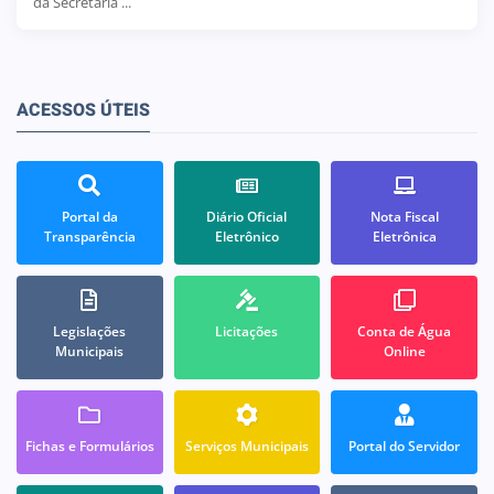
da Secretaria ...
ACESSOS ÚTEIS
Portal da
Diário Oficial
Nota Fiscal
Transparência
Eletrônico
Eletrônica
Legislações
Licitações
Conta de Água
Municipais
Online
Fichas e Formulários
Serviços Municipais
Portal do Servidor