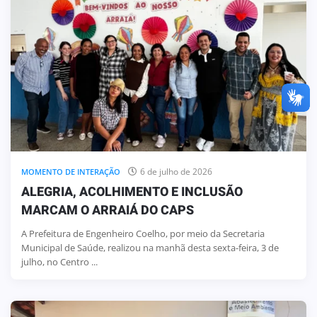
6 de julho de 2026
MOMENTO DE INTERAÇÃO
ALEGRIA, ACOLHIMENTO E INCLUSÃO
MARCAM O ARRAIÁ DO CAPS
A Prefeitura de Engenheiro Coelho, por meio da Secretaria
Municipal de Saúde, realizou na manhã desta sexta-feira, 3 de
julho, no Centro ...