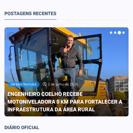
POSTAGENS RECENTES
30 de junho de 2026
OBRAS
PREFEITURA CONCLUI OBRA QUE
TRANSFORMA A REALIDADE DA ESCOLA ELIZA
FRANCO DE OLIVEIRA
DIÁRIO OFICIAL