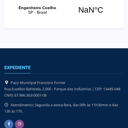
EXPEDIENTE
Paço Municipal Francisco Forner
Rua Euzébio Batistela, 2.000 - Parque das Indústrias | CEP: 13445-048
CNPJ: 67.996.363/0001-08
Atendimento: Segunda a sexta-feira, das 09h às 11h30min e das
13h às 17h.