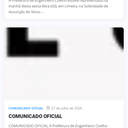
A Prefeitura de Engenheiro Coelho esteve representada na
manhã desta sexta-feira (03), em Limeira, na Solenidade de
Assunção do Novo ...
27 de julho de 2026
COMUNICADO OFICIAL
COMUNICADO OFICIAL
COMUNICADO OFICIAL A Prefeitura de Engenheiro Coelho