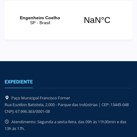
EXPEDIENTE
Paço Municipal Francisco Forner
Rua Euzébio Batistela, 2.000 - Parque das Indústrias | CEP: 13445-048
CNPJ: 67.996.363/0001-08
Atendimento: Segunda a sexta-feira, das 09h às 11h30min e das
13h às 17h.