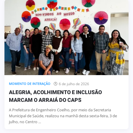
6 de julho de 2026
MOMENTO DE INTERAÇÃO
ALEGRIA, ACOLHIMENTO E INCLUSÃO
MARCAM O ARRAIÁ DO CAPS
A Prefeitura de Engenheiro Coelho, por meio da Secretaria
Municipal de Saúde, realizou na manhã desta sexta-feira, 3 de
julho, no Centro ...