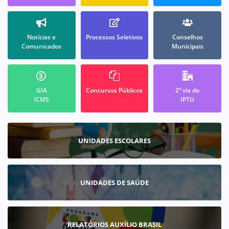
Notícias e
Processos Seletivos
Conselhos
Comunicados
Municipais
GIA
Concursos Públicos
2ª via do
ICMS
IPTU
UNIDADES ESCOLARES
UNIDADES DE SAÚDE
RELATÓRIOS AUXÍLIO BRASIL