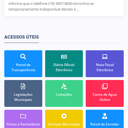
informa que o telefone (19) 3857-8000 encontra-se
temporariamente indisponível devido à ...
ACESSOS ÚTEIS
Portal da
Diário Oficial
Nota Fiscal
Transparência
Eletrônico
Eletrônica
Legislações
Licitações
Conta de Água
Municipais
Online
Fichas e Formulários
Serviços Municipais
Portal do Servidor