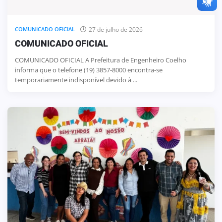
27 de julho de 2026
COMUNICADO OFICIAL
COMUNICADO OFICIAL
COMUNICADO OFICIAL A Prefeitura de Engenheiro Coelho
informa que o telefone (19) 3857-8000 encontra-se
temporariamente indisponível devido à ...