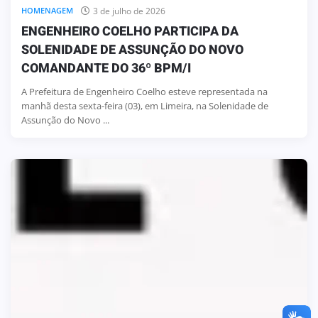
3 de julho de 2026
HOMENAGEM
ENGENHEIRO COELHO PARTICIPA DA
SOLENIDADE DE ASSUNÇÃO DO NOVO
COMANDANTE DO 36º BPM/I
A Prefeitura de Engenheiro Coelho esteve representada na
manhã desta sexta-feira (03), em Limeira, na Solenidade de
Assunção do Novo ...