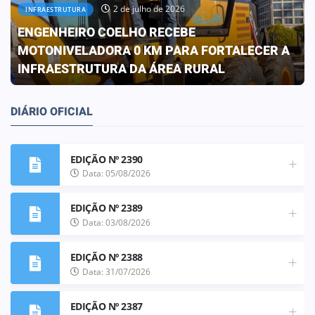
30 de junho de 2026
OBRAS
PREFEITURA CONCLUI OBRA QUE
TRANSFORMA A REALIDADE DA ESCOLA ELIZA
FRANCO DE OLIVEIRA
DIÁRIO OFICIAL
EDIÇÃO Nº 2390
Data: 05/08/2026
EDIÇÃO Nº 2389
Data: 03/08/2026
EDIÇÃO Nº 2388
Data: 31/07/2026
EDIÇÃO Nº 2387