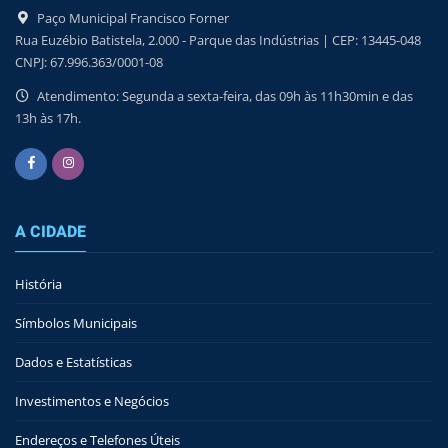
Paço Municipal Francisco Forner
Rua Euzébio Batistela, 2.000 - Parque das Indústrias | CEP: 13445-048
CNPJ: 67.996.363/0001-08
Atendimento: Segunda a sexta-feira, das 09h às 11h30min e das
13h às 17h.
A CIDADE
História
Símbolos Municipais
Dados e Estatísticas
Investimentos e Negócios
Endereços e Telefones Úteis