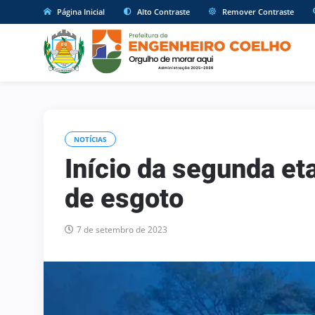
Página Inicial
Alto Contraste
Remover Contraste
NOTÍCIAS
Início da segunda et
de esgoto
7 de setembro de 2023