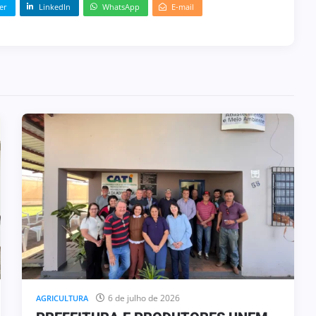
er
LinkedIn
WhatsApp
E-mail
6 de julho de 2026
AGRICULTURA