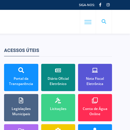
SIGA-NOS:
ACESSOS ÚTEIS
Portal da
Diário Oficial
Nota Fiscal
Transparência
Eletrônico
Eletrônica
Legislações
Licitações
Conta de Água
Municipais
Online