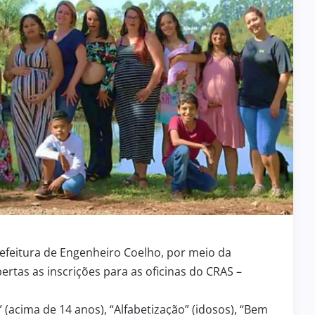
efeitura de Engenheiro Coelho, por meio da
ertas as inscrições para as oficinas do CRAS –
l” (acima de 14 anos), “Alfabetização” (idosos), “Bem