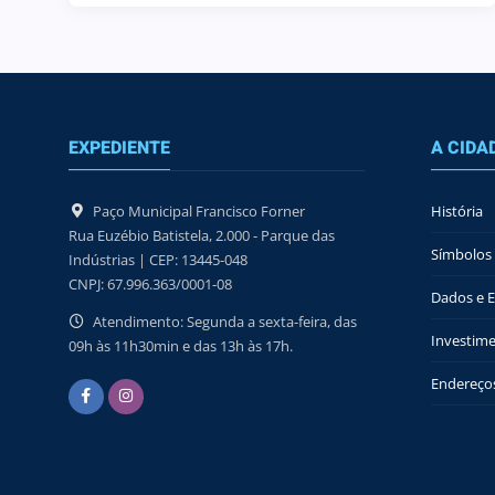
EXPEDIENTE
A CIDA
Paço Municipal Francisco Forner
História
Rua Euzébio Batistela, 2.000 - Parque das
Símbolos 
Indústrias | CEP: 13445-048
CNPJ: 67.996.363/0001-08
Dados e Es
Atendimento: Segunda a sexta-feira, das
Investime
09h às 11h30min e das 13h às 17h.
Endereços