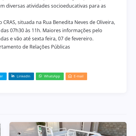
om diversas atividades socioeducativas para as
 CRAS, situada na Rua Benedita Neves de Oliveira,
a, das 07h30 às 11h. Maiores informações pelo
das e vão até sexta feira, 07 de fevereiro.
artamento de Relações Públicas
er
LinkedIn
WhatsApp
E-mail