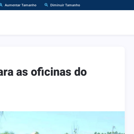
Aumentar Tamanho
Diminuir Tamanho
ara as oficinas do