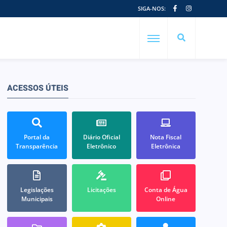
SIGA-NOS:
ACESSOS ÚTEIS
Portal da
Diário Oficial
Nota Fiscal
Transparência
Eletrônico
Eletrônica
Legislações
Licitações
Conta de Água
Municipais
Online