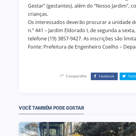
Gestar” (gestantes), além do “Nosso Jardim”, c
crianças.
Os interessados deverão procurar a unidade do
n.º 441 – Jardim Eldorado I, de segunda a sext
telefone (19) 3857-9427. As inscrições são limita
Fonte: Prefeitura de Engenheiro Coelho – Dep
Compartilhe
Facebook
Twitt
VOCÊ TAMBÉM PODE GOSTAR