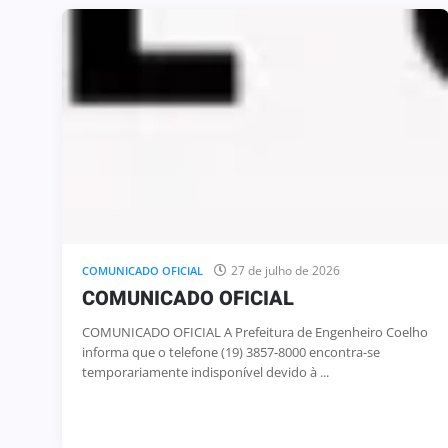
27 de julho de 2026
COMUNICADO OFICIAL
COMUNICADO OFICIAL
COMUNICADO OFICIAL A Prefeitura de Engenheiro Coelho
informa que o telefone (19) 3857-8000 encontra-se
temporariamente indisponível devido à ...