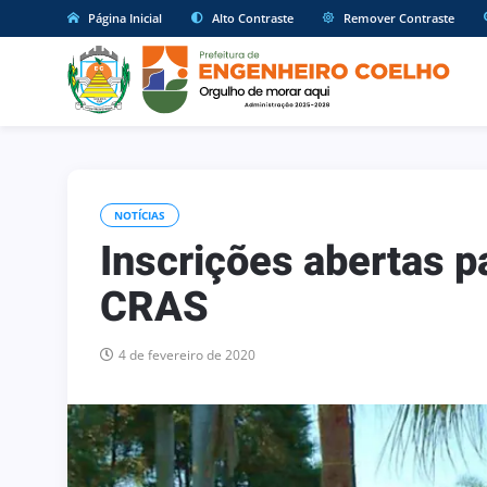
Página Inicial
Alto Contraste
Remover Contraste
NOTÍCIAS
Inscrições abertas p
CRAS
4 de fevereiro de 2020