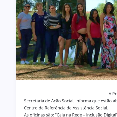
A Pr
Secretaria de Ação Social, informa que estão ab
Centro de Referência de Assistência Social.
As oficinas são: “Caia na Rede – Inclusão Digita