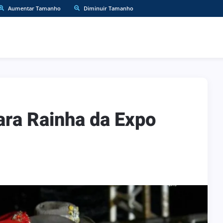
Aumentar Tamanho
Diminuir Tamanho
ara Rainha da Expo