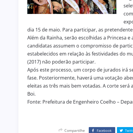
sele
com
exp
dia 15 de maio. Para participar, as pretenden
Além da Rainha, serão escolhidas a Princesa e 
candidatas assumem o compromisso de partic
estabelecidos em relação às festividades do mu
(2017) não poderão participar.
Após este processo, um corpo de jurados irá s
fase. Posteriormente, haverá uma votação abert
eleitas as três mais bem votadas. A corte será 
Boi.
Fonte: Prefeitura de Engenheiro Coelho – Dep
Compartilhe
Facebook
Twitt