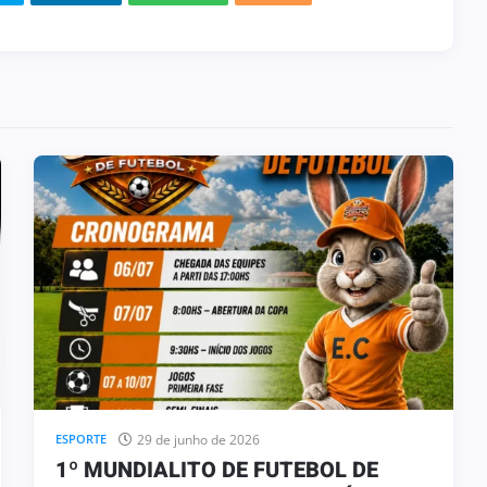
3 de julho de 2026
HOMENAGEM
ENGENHEIRO COELHO PARTICIPA
DA SOLENIDADE DE ASSUNÇÃO DO
NOVO COMANDANTE DO 36º BPM/I
29 de junho de 2026
ESPORTE
1º MUNDIALITO DE FUTEBOL DE