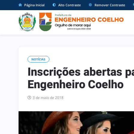
Página Inicial
Alto Contraste
Remover Contraste
NOTÍCIAS
Inscrições abertas p
Engenheiro Coelho
3 de maio de 2018