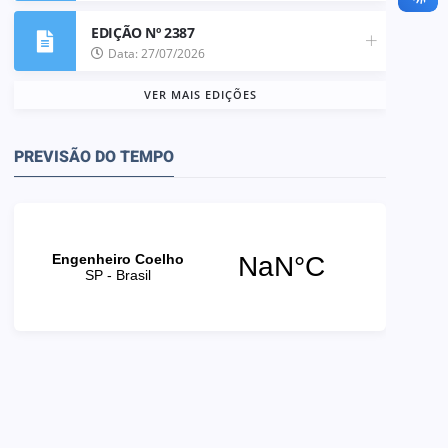
EDIÇÃO Nº 2387
Data: 27/07/2026
VER MAIS EDIÇÕES
PREVISÃO DO TEMPO