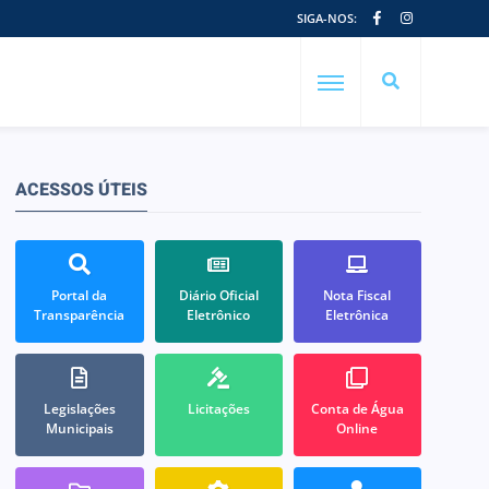
SIGA-NOS:
ACESSOS ÚTEIS
Portal da
Diário Oficial
Nota Fiscal
Transparência
Eletrônico
Eletrônica
Legislações
Licitações
Conta de Água
Municipais
Online