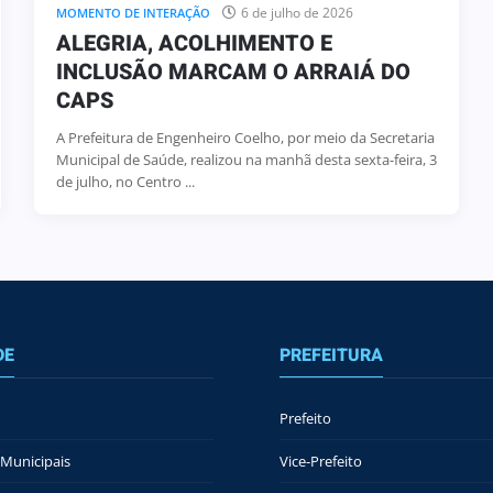
6 de julho de 2026
MOMENTO DE INTERAÇÃO
ALEGRIA, ACOLHIMENTO E
INCLUSÃO MARCAM O ARRAIÁ DO
CAPS
A Prefeitura de Engenheiro Coelho, por meio da Secretaria
Municipal de Saúde, realizou na manhã desta sexta-feira, 3
de julho, no Centro ...
DE
PREFEITURA
Prefeito
Municipais
Vice-Prefeito