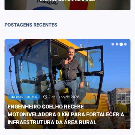
POSTAGENS RECENTES
2 de julho de 2026
INFRAESTRUTURA
ENGENHEIRO COELHO RECEBE
MOTONIVELADORA 0 KM PARA FORTALECER A
INFRAESTRUTURA DA ÁREA RURAL