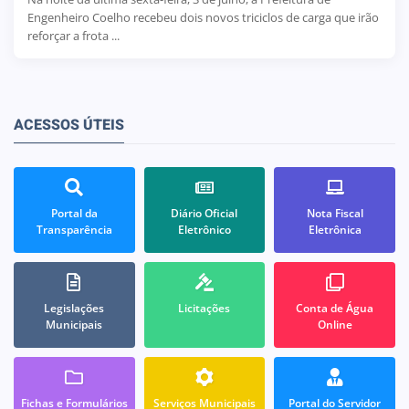
Engenheiro Coelho recebeu dois novos triciclos de carga que irão
reforçar a frota ...
ACESSOS ÚTEIS
Portal da
Diário Oficial
Nota Fiscal
Transparência
Eletrônico
Eletrônica
Legislações
Licitações
Conta de Água
Municipais
Online
Fichas e Formulários
Serviços Municipais
Portal do Servidor