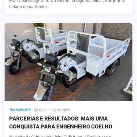
Municipal de Agricultura, realizou na segunda-feira, 29 de junho,
feriado do padroeiro ...
6 de julho de 2026
TRANSPORTE
PARCERIAS E RESULTADOS: MAIS UMA
CONQUISTA PARA ENGENHEIRO COELHO
Na noite da última sexta-feira, 3 de julho, a Prefeitura de