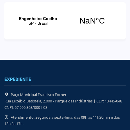
EXPEDIENTE
Paço Municipal Francisco Forner
Rua Euzébio Batistela, 2.000 - Parque das Indústrias | CEP: 13445-048
CNPJ: 67.996.363/0001-08
Atendimento: Segunda a sexta-feira, das 09h às 11h30min e das
13h às 17h.