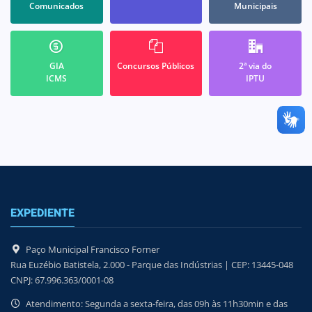
Comunicados
Municipais
GIA
Concursos Públicos
2ª via do
ICMS
IPTU
EXPEDIENTE
Paço Municipal Francisco Forner
Rua Euzébio Batistela, 2.000 - Parque das Indústrias | CEP: 13445-048
CNPJ: 67.996.363/0001-08
Atendimento: Segunda a sexta-feira, das 09h às 11h30min e das