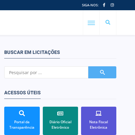
SIGA-NOS:
BUSCAR EM LICITAÇÕES
ACESSOS ÚTEIS
Portal da
Diário Oficial
Nota Fiscal
Transparência
Eletrônico
Eletrônica