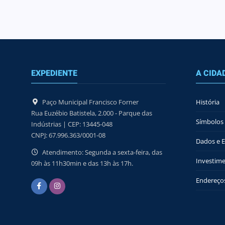
EXPEDIENTE
A CIDA
Paço Municipal Francisco Forner
História
Rua Euzébio Batistela, 2.000 - Parque das
Símbolos 
Indústrias | CEP: 13445-048
CNPJ: 67.996.363/0001-08
Dados e Es
Atendimento: Segunda a sexta-feira, das
Investime
09h às 11h30min e das 13h às 17h.
Endereços