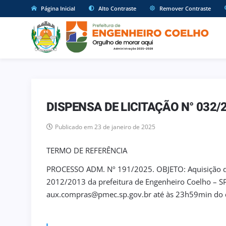
Página Inicial
Alto Contraste
Remover Contraste
DISPENSA DE LICITAÇÃO N° 032/
Publicado em 23 de janeiro de 2025
TERMO DE REFERÊNCIA
PROCESSO ADM. Nº 191/2025. OBJETO: Aquisição d
2012/2013 da prefeitura de Engenheiro Coelho – SP
aux.compras@pmec.sp.gov.br até às 23h59min do d