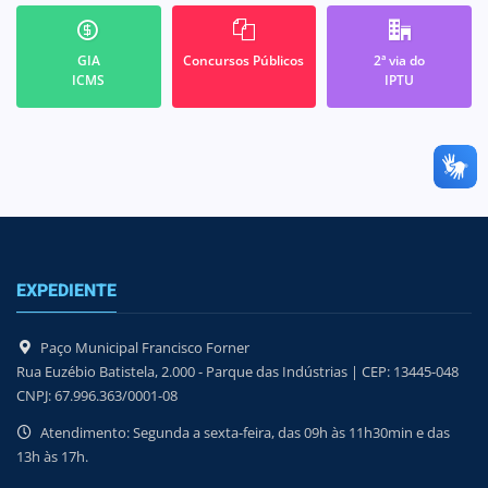
GIA
Concursos Públicos
2ª via do
ICMS
IPTU
EXPEDIENTE
Paço Municipal Francisco Forner
Rua Euzébio Batistela, 2.000 - Parque das Indústrias | CEP: 13445-048
CNPJ: 67.996.363/0001-08
Atendimento: Segunda a sexta-feira, das 09h às 11h30min e das
13h às 17h.