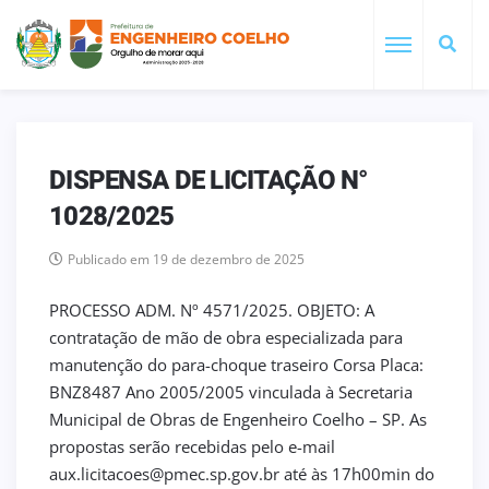
DISPENSA DE LICITAÇÃO N°
1028/2025
Publicado em 19 de dezembro de 2025
PROCESSO ADM. Nº 4571/2025. OBJETO: A
contratação de mão de obra especializada para
manutenção do para-choque traseiro Corsa Placa:
BNZ8487 Ano 2005/2005 vinculada à Secretaria
Municipal de Obras de Engenheiro Coelho – SP. As
propostas serão recebidas pelo e-mail
aux.licitacoes@pmec.sp.gov.br até às 17h00min do