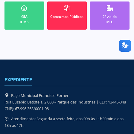
GIA
Concursos Públicos
2ª via do
ICMS
IPTU
EXPEDIENTE
Paço Municipal Francisco Forner
Rua Euzébio Batistela, 2.000 - Parque das Indústrias | CEP: 13445-048
CNPJ: 67.996.363/0001-08
Atendimento: Segunda a sexta-feira, das 09h às 11h30min e das
13h às 17h.