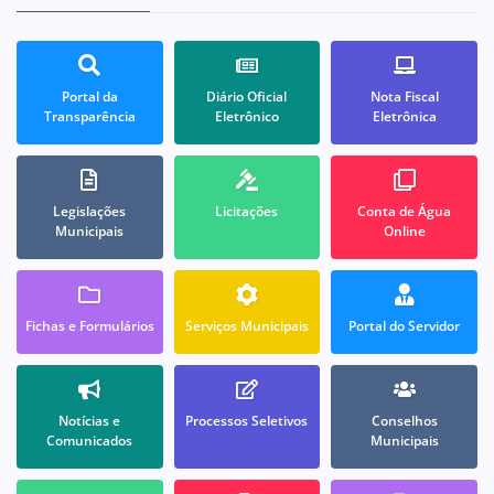
Portal da
Diário Oficial
Nota Fiscal
Transparência
Eletrônico
Eletrônica
Legislações
Licitações
Conta de Água
Municipais
Online
Fichas e Formulários
Serviços Municipais
Portal do Servidor
Notícias e
Processos Seletivos
Conselhos
Comunicados
Municipais