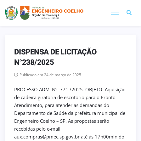
DISPENSA DE LICITAÇÃO
N°238/2025
Publicado em 24 de março de 2025
PROCESSO ADM. Nº 771 /2025. OBJETO: Aquisição
de cadeira giratória de escritório para o Pronto
Atendimento, para atender as demandas do
Departamento de Saúde da prefeitura municipal de
Engenheiro Coelho – SP. As propostas serão
recebidas pelo e-mail
aux.compras@pmec.sp.gov.br até às 17h00min do