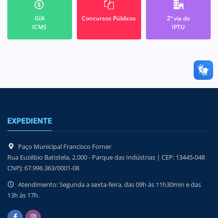
GIA
Concursos Públicos
2ª via do
ICMS
IPTU
EXPEDIENTE
Paço Municipal Francisco Forner
Rua Euzébio Batistela, 2.000 - Parque das Indústrias | CEP: 13445-048
CNPJ: 67.996.363/0001-08
Atendimento: Segunda a sexta-feira, das 09h às 11h30min e das
13h às 17h.