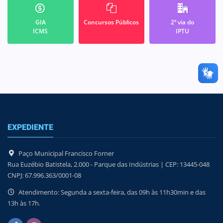
GIA
Concursos Públicos
2ª via do
ICMS
IPTU
EXPEDIENTE
Paço Municipal Francisco Forner
Rua Euzébio Batistela, 2.000 - Parque das Indústrias | CEP: 13445-048
CNPJ: 67.996.363/0001-08
Atendimento: Segunda a sexta-feira, das 09h às 11h30min e das
13h às 17h.