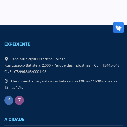
EXPEDIENTE
Paço Municipal Francisco Forner
Rua Euzébio Batistela, 2.000 - Parque das Indústrias | CEP: 13445-048
CNPJ: 67.996.363/0001-08
Atendimento: Segunda a sexta-feira, das 09h às 11h30min e das
13h às 17h.
A CIDADE