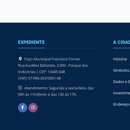
EXPEDIENTE
A CIDA
Paço Municipal Francisco Forner
História
Rua Euzébio Batistela, 2.000 - Parque das
Símbolos 
Indústrias | CEP: 13445-048
CNPJ: 67.996.363/0001-08
Dados e Es
Atendimento: Segunda a sexta-feira, das
Investime
09h às 11h30min e das 13h às 17h.
Endereços