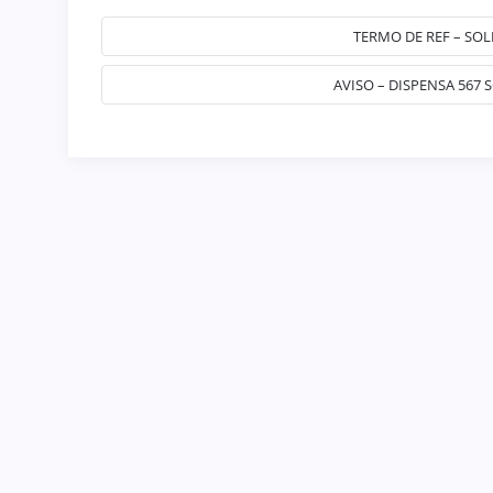
TERMO DE REF – SO
AVISO – DISPENSA 567