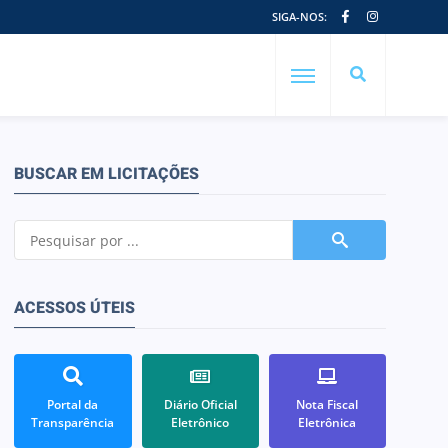
SIGA-NOS:
BUSCAR EM LICITAÇÕES
ACESSOS ÚTEIS
Portal da
Diário Oficial
Nota Fiscal
Transparência
Eletrônico
Eletrônica