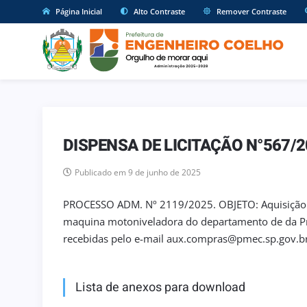
Página Inicial
Alto Contraste
Remover Contraste
DISPENSA DE LICITAÇÃO N°567/
Publicado em 9 de junho de 2025
PROCESSO ADM. Nº 2119/2025. OBJETO: Aquisição de
maquina motoniveladora do departamento de da Pre
recebidas pelo e-mail aux.compras@pmec.sp.gov.br
Lista de anexos para download