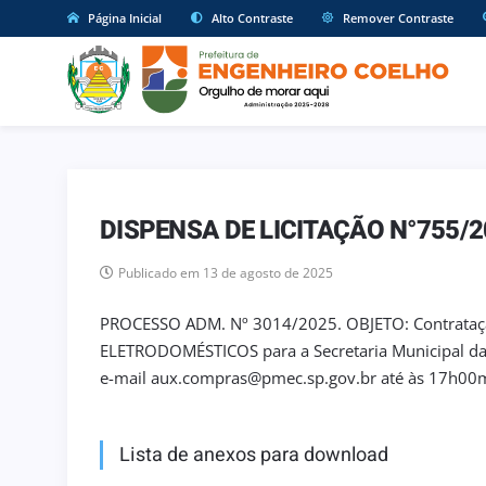
Página Inicial
Alto Contraste
Remover Contraste
DISPENSA DE LICITAÇÃO N°755/
Publicado em 13 de agosto de 2025
PROCESSO ADM. Nº 3014/2025. OBJETO: Contratação
ELETRODOMÉSTICOS para a Secretaria Municipal da 
e-mail aux.compras@pmec.sp.gov.br até às 17h00m
Lista de anexos para download