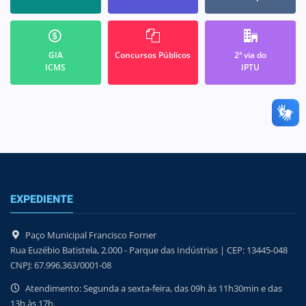
GIA
Concursos Públicos
2ª via do
ICMS
IPTU
EXPEDIENTE
Paço Municipal Francisco Forner
Rua Euzébio Batistela, 2.000 - Parque das Indústrias | CEP: 13445-048
CNPJ: 67.996.363/0001-08
Atendimento: Segunda a sexta-feira, das 09h às 11h30min e das
13h às 17h.