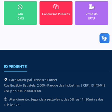
GIA
Concursos Públicos
2ª via do
ICMS
IPTU
EXPEDIENTE
Paço Municipal Francisco Forner
Rua Euzébio Batistela, 2.000 - Parque das Indústrias | CEP: 13445-048
CNPJ: 67.996.363/0001-08
Atendimento: Segunda a sexta-feira, das 09h às 11h30min e das
13h às 17h.