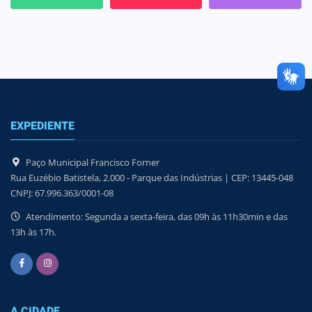
EXPEDIENTE
Paço Municipal Francisco Forner
Rua Euzébio Batistela, 2.000 - Parque das Indústrias | CEP: 13445-048
CNPJ: 67.996.363/0001-08
Atendimento: Segunda a sexta-feira, das 09h às 11h30min e das
13h às 17h.
A CIDADE