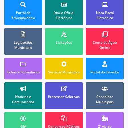
Portal da
Diário Oficial
Nota Fiscal
Transparência
Eletrônico
Eletrônica
Legislações
Licitações
Conta de Água
Municipais
Online
Fichas e Formulários
Serviços Municipais
Portal do Servidor
Notícias e
Processos Seletivos
Conselhos
Comunicados
Municipais
GIA
Concursos Públicos
2ª via do