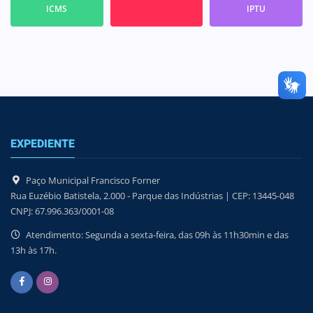
ICMS
IPTU
EXPEDIENTE
Paço Municipal Francisco Forner
Rua Euzébio Batistela, 2.000 - Parque das Indústrias | CEP: 13445-048
CNPJ: 67.996.363/0001-08
Atendimento: Segunda a sexta-feira, das 09h às 11h30min e das
13h às 17h.