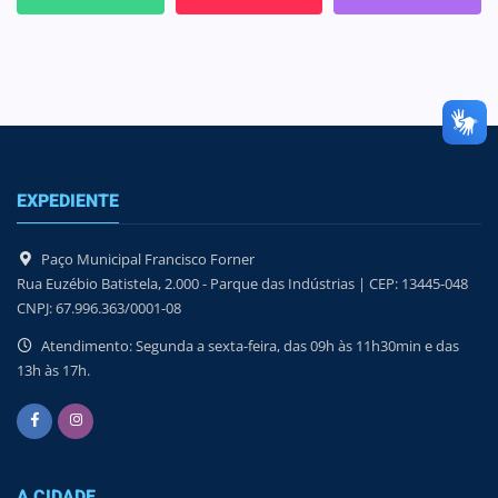
EXPEDIENTE
Paço Municipal Francisco Forner
Rua Euzébio Batistela, 2.000 - Parque das Indústrias | CEP: 13445-048
CNPJ: 67.996.363/0001-08
Atendimento: Segunda a sexta-feira, das 09h às 11h30min e das
13h às 17h.
A CIDADE