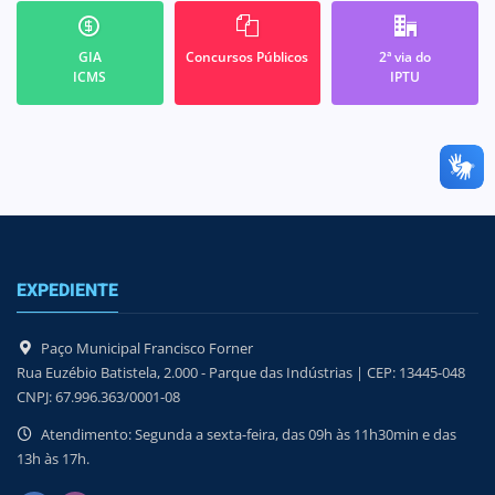
GIA
Concursos Públicos
2ª via do
ICMS
IPTU
EXPEDIENTE
Paço Municipal Francisco Forner
Rua Euzébio Batistela, 2.000 - Parque das Indústrias | CEP: 13445-048
CNPJ: 67.996.363/0001-08
Atendimento: Segunda a sexta-feira, das 09h às 11h30min e das
13h às 17h.