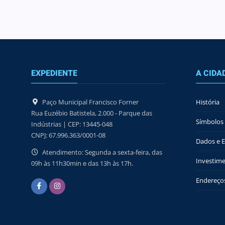
EXPEDIENTE
A CIDA
Paço Municipal Francisco Forner
História
Rua Euzébio Batistela, 2.000 - Parque das
Símbolos 
Indústrias | CEP: 13445-048
CNPJ: 67.996.363/0001-08
Dados e Es
Atendimento: Segunda a sexta-feira, das
Investime
09h às 11h30min e das 13h às 17h.
Endereços