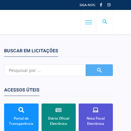
SIGA-NOS:
BUSCAR EM LICITAÇÕES
ACESSOS ÚTEIS
Portal da
Diário Oficial
Nota Fiscal
Transparência
Eletrônico
Eletrônica