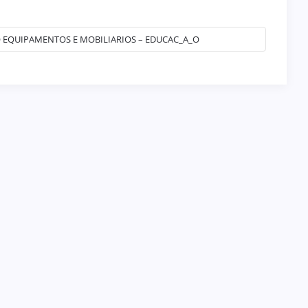
_O EQUIPAMENTOS E MOBILIARIOS – EDUCAC_A_O