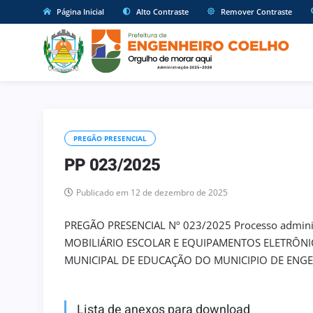
Página Inicial
Alto Contraste
Remover Contraste
PREGÃO PRESENCIAL
PP 023/2025
Publicado em 12 de dezembro de 2025
PREGÃO PRESENCIAL Nº 023/2025 Processo adminis
MOBILIÁRIO ESCOLAR E EQUIPAMENTOS ELETRÔNIC
MUNICIPAL DE EDUCAÇÃO DO MUNICIPIO DE ENG
Lista de anexos para download