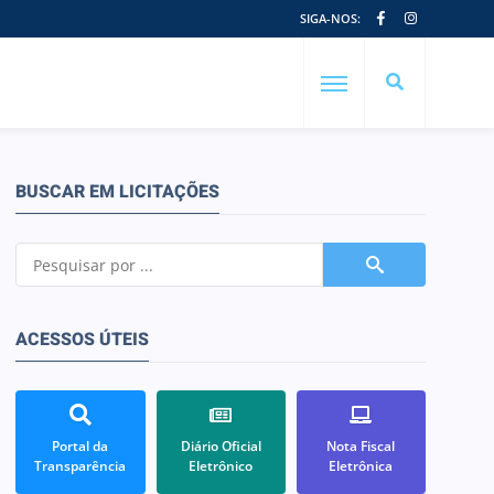
SIGA-NOS:
BUSCAR EM LICITAÇÕES
ACESSOS ÚTEIS
Portal da
Diário Oficial
Nota Fiscal
Transparência
Eletrônico
Eletrônica