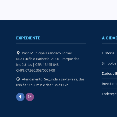
EXPEDIENTE
A CIDA
Paço Municipal Francisco Forner
História
Rua Euzébio Batistela, 2.000 - Parque das
Símbolos 
Indústrias | CEP: 13445-048
CNPJ: 67.996.363/0001-08
Dados e Es
Atendimento: Segunda a sexta-feira, das
Investime
09h às 11h30min e das 13h às 17h.
Endereços