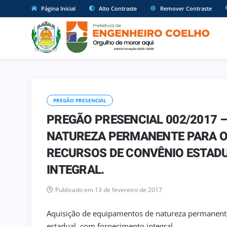
Página Inicial
Alto Contraste
Remover Contraste
PREGÃO PRESENCIAL
PREGÃO PRESENCIAL 002/2017 –
NATUREZA PERMANENTE PARA O
RECURSOS DE CONVÊNIO ESTAD
INTEGRAL.
Publicado em 13 de fevereiro de 2017
Aquisição de equipamentos de natureza permanent
estadual, com fornecimento integral