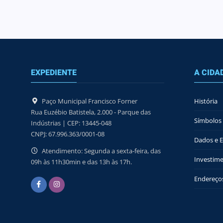
EXPEDIENTE
A CIDA
Paço Municipal Francisco Forner
História
Rua Euzébio Batistela, 2.000 - Parque das
Símbolos 
Indústrias | CEP: 13445-048
CNPJ: 67.996.363/0001-08
Dados e Es
Atendimento: Segunda a sexta-feira, das
Investime
09h às 11h30min e das 13h às 17h.
Endereços