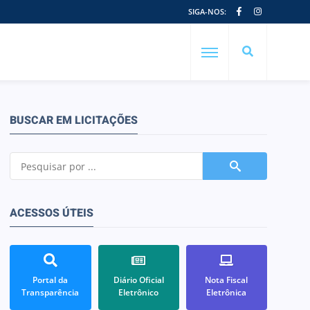
SIGA-NOS:
BUSCAR EM LICITAÇÕES
ACESSOS ÚTEIS
Portal da
Diário Oficial
Nota Fiscal
Transparência
Eletrônico
Eletrônica