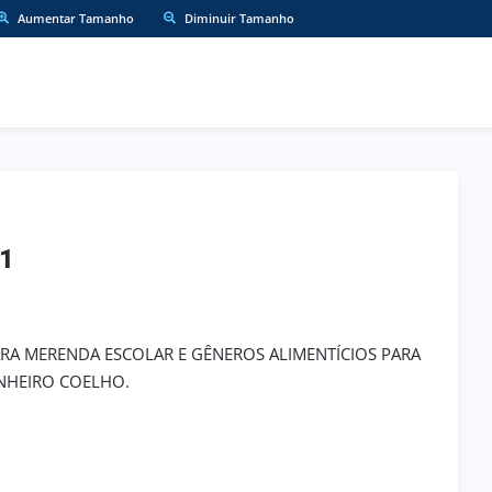
Aumentar Tamanho
Diminuir Tamanho
1
ARA MERENDA ESCOLAR E GÊNEROS ALIMENTÍCIOS PARA
ENHEIRO COELHO.