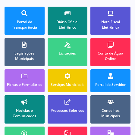
Portal da
Diário Oficial
Nota Fiscal
Transparência
Eletrônico
Eletrônica
Legislações
Licitações
Conta de Água
Municipais
Online
Fichas e Formulários
Serviços Municipais
Portal do Servidor
Notícias e
Processos Seletivos
Conselhos
Comunicados
Municipais