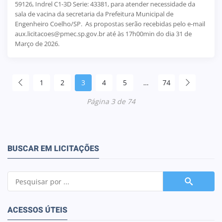
59126, Indrel C1-3D Serie: 43381, para atender necessidade da
sala de vacina da secretaria da Prefeitura Municipal de
Engenheiro Coelho/SP. As propostas serão recebidas pelo e-mail
aux.licitacoes@pmec.sp.gov.br até às 17h00min do dia 31 de
Março de 2026.
1
2
3
4
5
…
74
Página 3 de 74
BUSCAR EM LICITAÇÕES
ACESSOS ÚTEIS