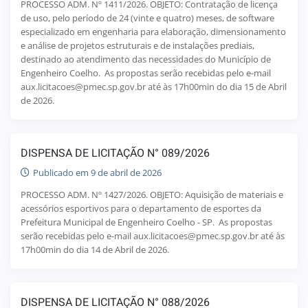
PROCESSO ADM. Nº 1411/2026. OBJETO: Contratação de licença
de uso, pelo período de 24 (vinte e quatro) meses, de software
especializado em engenharia para elaboração, dimensionamento
e análise de projetos estruturais e de instalações prediais,
destinado ao atendimento das necessidades do Município de
Engenheiro Coelho. As propostas serão recebidas pelo e-mail
aux.licitacoes@pmec.sp.gov.br até às 17h00min do dia 15 de Abril
de 2026.
DISPENSA DE LICITAÇÃO N° 089/2026
Publicado em 9 de abril de 2026
PROCESSO ADM. Nº 1427/2026. OBJETO: Aquisição de materiais e
acessórios esportivos para o departamento de esportes da
Prefeitura Municipal de Engenheiro Coelho - SP. As propostas
serão recebidas pelo e-mail aux.licitacoes@pmec.sp.gov.br até às
17h00min do dia 14 de Abril de 2026.
DISPENSA DE LICITAÇÃO N° 088/2026