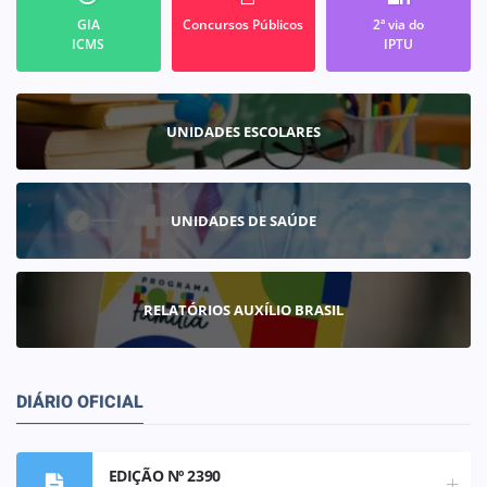
GIA
Concursos Públicos
2ª via do
ICMS
IPTU
UNIDADES ESCOLARES
UNIDADES DE SAÚDE
RELATÓRIOS AUXÍLIO BRASIL
DIÁRIO OFICIAL
EDIÇÃO Nº 2390