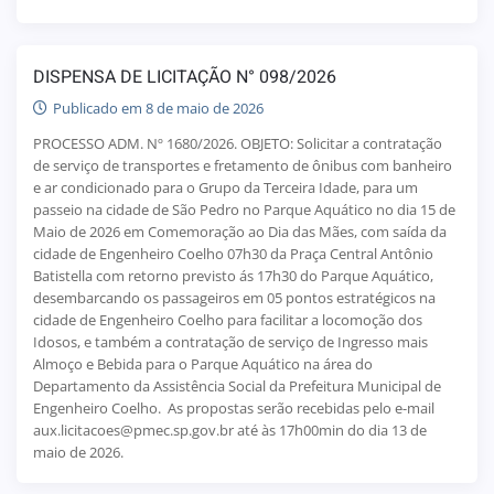
DISPENSA DE LICITAÇÃO N° 098/2026
Publicado em 8 de maio de 2026
PROCESSO ADM. Nº 1680/2026. OBJETO: Solicitar a contratação
de serviço de transportes e fretamento de ônibus com banheiro
e ar condicionado para o Grupo da Terceira Idade, para um
passeio na cidade de São Pedro no Parque Aquático no dia 15 de
Maio de 2026 em Comemoração ao Dia das Mães, com saída da
cidade de Engenheiro Coelho 07h30 da Praça Central Antônio
Batistella com retorno previsto ás 17h30 do Parque Aquático,
desembarcando os passageiros em 05 pontos estratégicos na
cidade de Engenheiro Coelho para facilitar a locomoção dos
Idosos, e também a contratação de serviço de Ingresso mais
Almoço e Bebida para o Parque Aquático na área do
Departamento da Assistência Social da Prefeitura Municipal de
Engenheiro Coelho. As propostas serão recebidas pelo e-mail
aux.licitacoes@pmec.sp.gov.br até às 17h00min do dia 13 de
maio de 2026.