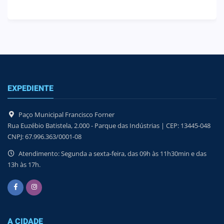
EXPEDIENTE
Paço Municipal Francisco Forner
Rua Euzébio Batistela, 2.000 - Parque das Indústrias | CEP: 13445-048
CNPJ: 67.996.363/0001-08
Atendimento: Segunda a sexta-feira, das 09h às 11h30min e das
13h às 17h.
A CIDADE