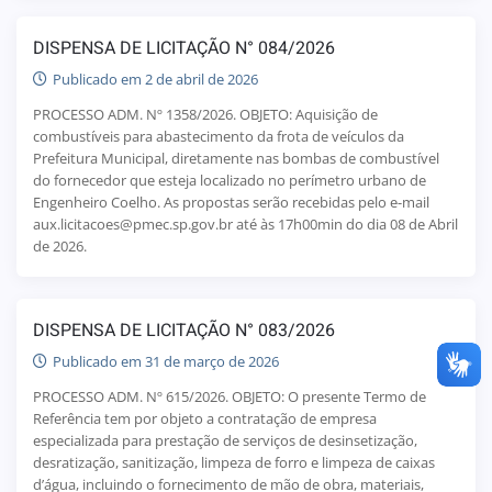
DISPENSA DE LICITAÇÃO N° 084/2026
Publicado em 2 de abril de 2026
PROCESSO ADM. Nº 1358/2026. OBJETO: Aquisição de
combustíveis para abastecimento da frota de veículos da
Prefeitura Municipal, diretamente nas bombas de combustível
do fornecedor que esteja localizado no perímetro urbano de
Engenheiro Coelho. As propostas serão recebidas pelo e-mail
aux.licitacoes@pmec.sp.gov.br até às 17h00min do dia 08 de Abril
de 2026.
DISPENSA DE LICITAÇÃO N° 083/2026
Publicado em 31 de março de 2026
PROCESSO ADM. Nº 615/2026. OBJETO: O presente Termo de
Referência tem por objeto a contratação de empresa
especializada para prestação de serviços de desinsetização,
desratização, sanitização, limpeza de forro e limpeza de caixas
d’água, incluindo o fornecimento de mão de obra, materiais,