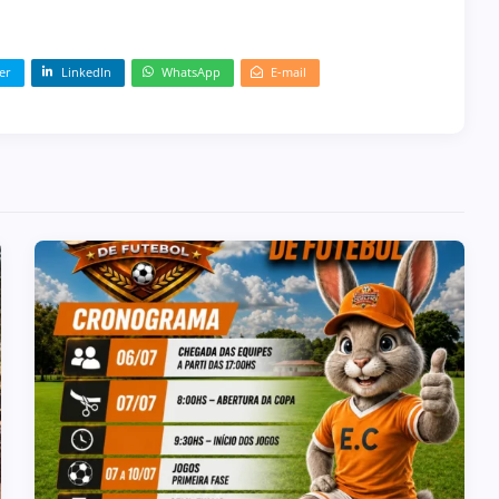
er
LinkedIn
WhatsApp
E-mail