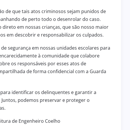
ção de que tais atos criminosos sejam punidos de
anhando de perto todo o desenrolar do caso.
direto em nossas crianças, que são nosso maior
s em descobrir e responsabilizar os culpados.
s de segurança em nossas unidades escolares para
os encarecidamente à comunidade que colabore
obre os responsáveis por esses atos de
mpartilhada de forma confidencial com a Guarda
ra identificar os delinquentes e garantir a
. Juntos, podemos preservar e proteger o
as.
itura de Engenheiro Coelho