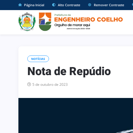
Página Inicial
Alto Contraste
Remover Contraste
NOTÍCIAS
Nota de Repúdio
5 de outubro de 2023