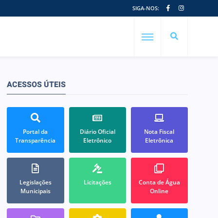
SIGA-NOS:
ACESSOS ÚTEIS
Portal da
Diário Oficial
Nota Fiscal
Transparência
Eletrônico
Eletrônica
Legislações
Licitações
Conta de Água
Municipais
Online