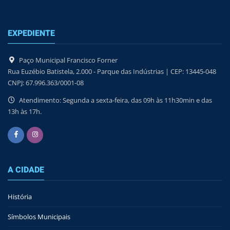
EXPEDIENTE
Paço Municipal Francisco Forner
Rua Euzébio Batistela, 2.000 - Parque das Indústrias | CEP: 13445-048
CNPJ: 67.996.363/0001-08
Atendimento: Segunda a sexta-feira, das 09h às 11h30min e das
13h às 17h.
A CIDADE
História
Símbolos Municipais