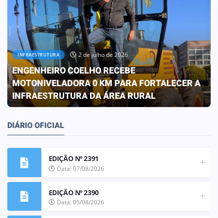
30 de junho de 2026
OBRAS
PREFEITURA CONCLUI OBRA QUE
TRANSFORMA A REALIDADE DA ESCOLA ELIZA
FRANCO DE OLIVEIRA
DIÁRIO OFICIAL
EDIÇÃO Nº 2391
Data: 07/08/2026
EDIÇÃO Nº 2390
Data: 05/08/2026