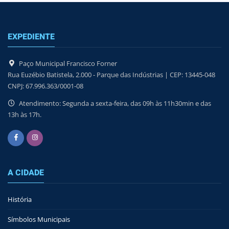
EXPEDIENTE
Paço Municipal Francisco Forner
Rua Euzébio Batistela, 2.000 - Parque das Indústrias | CEP: 13445-048
CNPJ: 67.996.363/0001-08
Atendimento: Segunda a sexta-feira, das 09h às 11h30min e das
13h às 17h.
A CIDADE
História
Símbolos Municipais