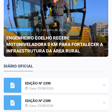
30 de junho de 2026
OBRAS
PREFEITURA CONCLUI OBRA QUE
TRANSFORMA A REALIDADE DA ESCOLA ELIZA
FRANCO DE OLIVEIRA
DIÁRIO OFICIAL
EDIÇÃO Nº 2390
Data: 05/08/2026
EDIÇÃO Nº 2389
Data: 03/08/2026