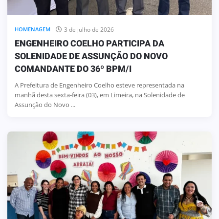
3 de julho de 2026
HOMENAGEM
ENGENHEIRO COELHO PARTICIPA DA
SOLENIDADE DE ASSUNÇÃO DO NOVO
COMANDANTE DO 36º BPM/I
A Prefeitura de Engenheiro Coelho esteve representada na
manhã desta sexta-feira (03), em Limeira, na Solenidade de
Assunção do Novo ...