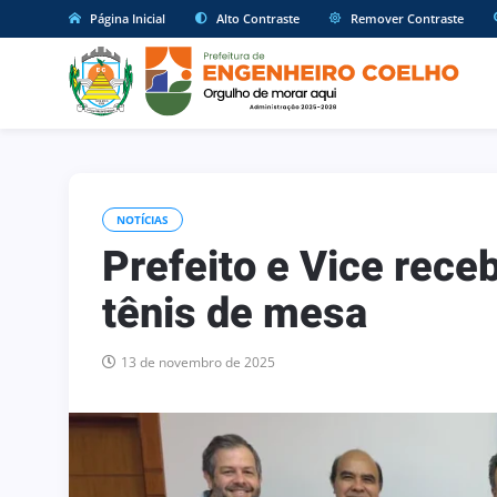
Página Inicial
Alto Contraste
Remover Contraste
NOTÍCIAS
Prefeito e Vice rec
tênis de mesa
13 de novembro de 2025