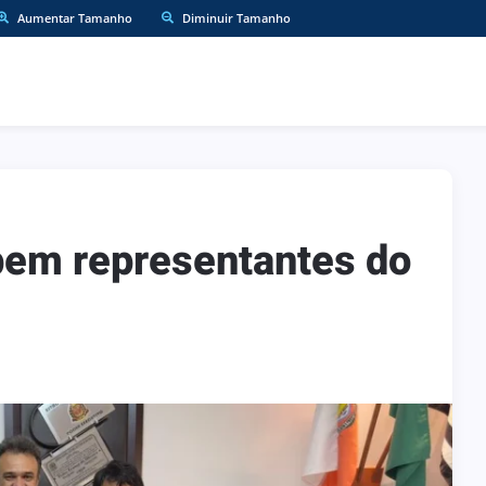
Aumentar Tamanho
Diminuir Tamanho
ebem representantes do