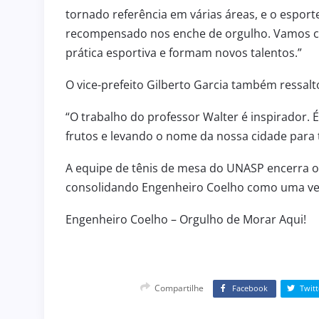
tornado referência em várias áreas, e o espor
recompensado nos enche de orgulho. Vamos co
prática esportiva e formam novos talentos.”
O vice-prefeito Gilberto Garcia também ressalt
“O trabalho do professor Walter é inspirador. 
frutos e levando o nome da nossa cidade para t
A equipe de tênis de mesa do UNASP encerra o 
consolidando Engenheiro Coelho como uma verd
Engenheiro Coelho – Orgulho de Morar Aqui!
Compartilhe
Facebook
Twitt