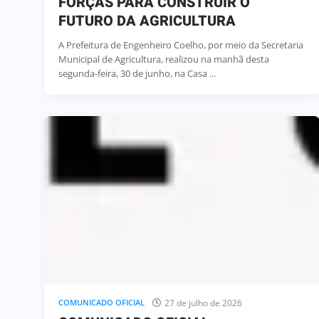
FORÇAS PARA CONSTRUIR O
FUTURO DA AGRICULTURA
A Prefeitura de Engenheiro Coelho, por meio da Secretaria
Municipal de Agricultura, realizou na manhã desta
segunda-feira, 30 de junho, na Casa ...
27 de julho de 2026
COMUNICADO OFICIAL