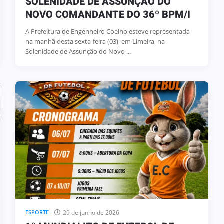
SOLENIDADE DE ASSUNÇÃO DO
NOVO COMANDANTE DO 36º BPM/I
A Prefeitura de Engenheiro Coelho esteve representada
na manhã desta sexta-feira (03), em Limeira, na
Solenidade de Assunção do Novo ...
29 de junho de 2026
ESPORTE