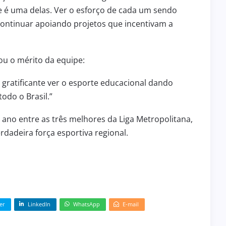
te é uma delas. Ver o esforço de cada um sendo
ntinuar apoiando projetos que incentivam a
ou o mérito da equipe:
É gratificante ver o esporte educacional dando
odo o Brasil.”
ano entre as três melhores da Liga Metropolitana,
adeira força esportiva regional.
er
LinkedIn
WhatsApp
E-mail