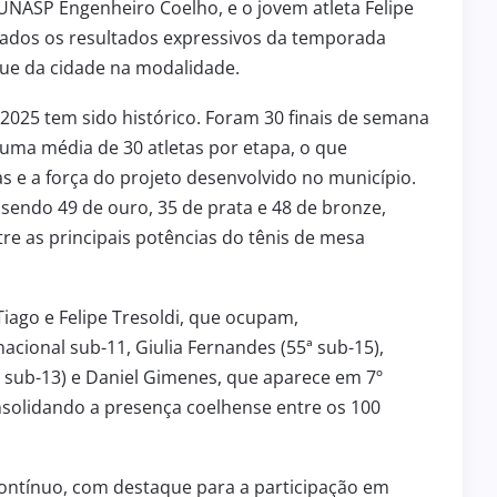
 UNASP Engenheiro Coelho, e o jovem atleta Felipe
tados os resultados expressivos da temporada
ue da cidade na modalidade.
e 2025 tem sido histórico. Foram 30 finais de semana
uma média de 30 atletas por etapa, o que
e a força do projeto desenvolvido no município.
sendo 49 de ouro, 35 de prata e 48 de bronze,
e as principais potências do tênis de mesa
Tiago e Felipe Tresoldi, que ocupam,
nacional sub-11, Giulia Fernandes (55ª sub-15),
ª sub-13) e Daniel Gimenes, que aparece em 7º
onsolidando a presença coelhense entre os 100
contínuo, com destaque para a participação em