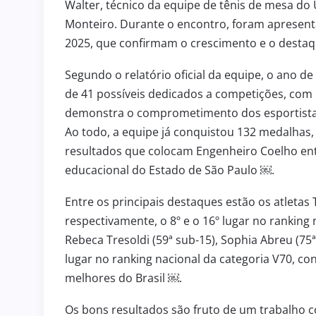
Walter, técnico da equipe de tênis de mesa do
Monteiro. Durante o encontro, foram apresen
2025, que confirmam o crescimento e o destaq
Segundo o relatório oficial da equipe, o ano d
de 41 possíveis dedicados a competições, com 
demonstra o comprometimento dos esportistas 
Ao todo, a equipe já conquistou 132 medalhas, 
resultados que colocam Engenheiro Coelho entr
educacional do Estado de São Paulo ￼.
Entre os principais destaques estão os atletas 
respectivamente, o 8º e o 16º lugar no ranking 
Rebeca Tresoldi (59ª sub-15), Sophia Abreu (75
lugar no ranking nacional da categoria V70, c
melhores do Brasil ￼.
Os bons resultados são fruto de um trabalho 