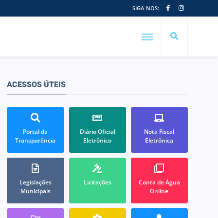
SIGA-NOS:
ACESSOS ÚTEIS
Portal da
Diário Oficial
Nota Fiscal
Transparência
Eletrônico
Eletrônica
Legislações
Licitações
Conta de Água
Municipais
Online