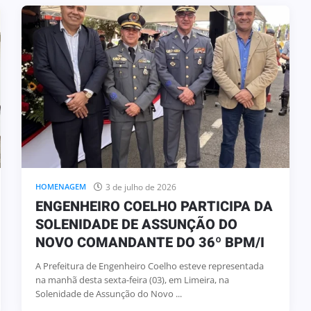
3 de julho de 2026
HOMENAGEM
ENGENHEIRO COELHO PARTICIPA
DA SOLENIDADE DE ASSUNÇÃO DO
NOVO COMANDANTE DO 36º BPM/I
3 de julho de 2026
HOMENAGEM
ENGENHEIRO COELHO PARTICIPA DA
SOLENIDADE DE ASSUNÇÃO DO
NOVO COMANDANTE DO 36º BPM/I
A Prefeitura de Engenheiro Coelho esteve representada
na manhã desta sexta-feira (03), em Limeira, na
Solenidade de Assunção do Novo ...