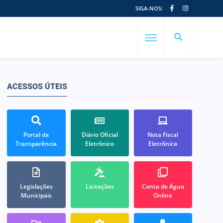
SIGA-NOS:
ACESSOS ÚTEIS
Portal da
Diário Oficial
Nota Fiscal
Transparência
Eletrônico
Eletrônica
Legislações
Licitações
Conta de Água
Municipais
Online