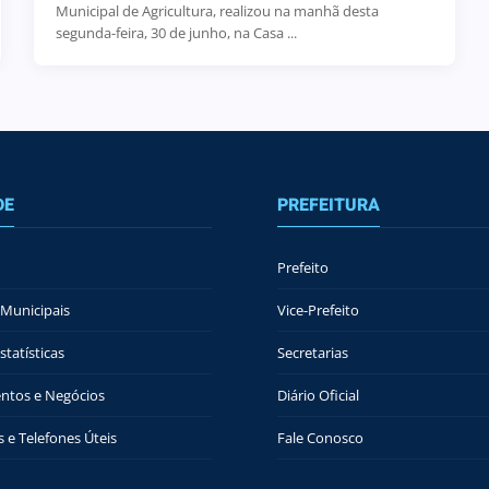
Municipal de Agricultura, realizou na manhã desta
segunda-feira, 30 de junho, na Casa ...
DE
PREFEITURA
Prefeito
Municipais
Vice-Prefeito
tatísticas
Secretarias
ntos e Negócios
Diário Oficial
 e Telefones Úteis
Fale Conosco