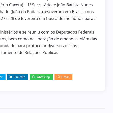
ério Caxeta) – 1º Secretário, e João Batista Nunes
ado (João da Padaria), estiveram em Brasília nos
 27 e 28 de fevereiro em busca de melhorias para a
 Ministérios e se reuniu com os Deputados Federais
etos, bem como na liberação de emendas. Além das
unidade para protocolar diversos ofícios.
artamento de Relações Públicas
er
LinkedIn
WhatsApp
E-mail