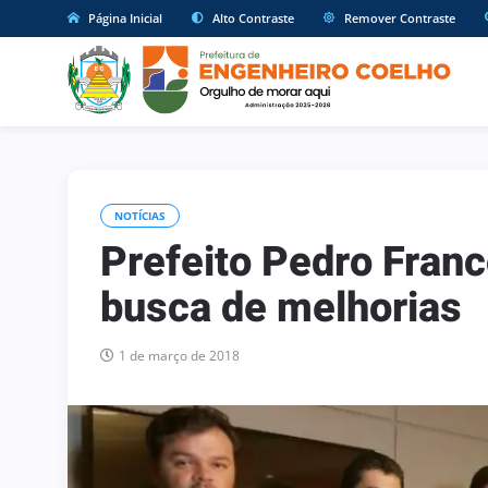
Página Inicial
Alto Contraste
Remover Contraste
NOTÍCIAS
Prefeito Pedro Franc
busca de melhorias
1 de março de 2018