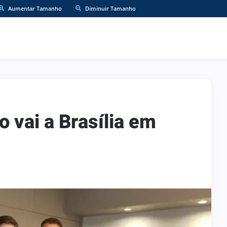
Aumentar Tamanho
Diminuir Tamanho
o vai a Brasília em