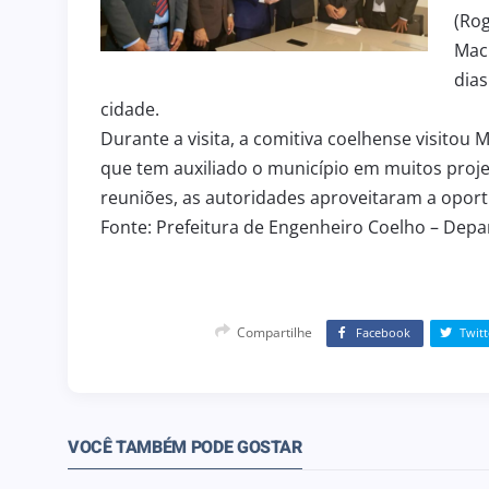
(Rog
Mach
dias
cidade.
Durante a visita, a comitiva coelhense visitou
que tem auxiliado o município em muitos proj
reuniões, as autoridades aproveitaram a oport
Fonte: Prefeitura de Engenheiro Coelho – Dep
Compartilhe
Facebook
Twitt
VOCÊ TAMBÉM PODE GOSTAR