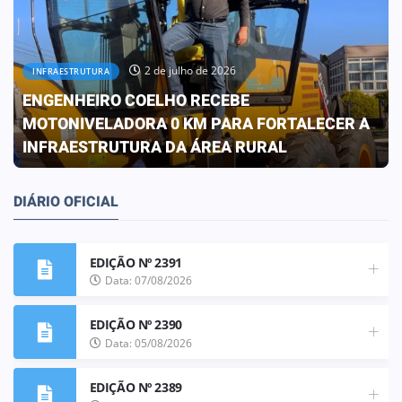
30 de junho de 2026
OBRAS
PREFEITURA CONCLUI OBRA QUE
TRANSFORMA A REALIDADE DA ESCOLA ELIZA
FRANCO DE OLIVEIRA
DIÁRIO OFICIAL
EDIÇÃO Nº 2391
Data: 07/08/2026
EDIÇÃO Nº 2390
Data: 05/08/2026
EDIÇÃO Nº 2389