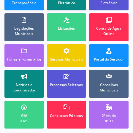
Transparência
Eletrônico
Eletrônica
Legislações
Licitações
Conta de Água
Municipais
Online
Fichas e Formulários
Serviços Municipais
Portal do Servidor
Notícias e
Processos Seletivos
Conselhos
Comunicados
Municipais
GIA
Concursos Públicos
2ª via do
ICMS
IPTU