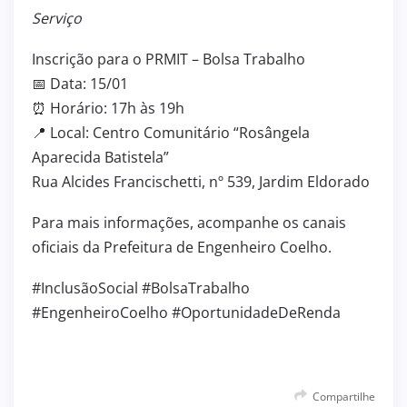
Serviço
Inscrição para o PRMIT – Bolsa Trabalho
📅 Data: 15/01
⏰ Horário: 17h às 19h
📍 Local: Centro Comunitário “Rosângela
Aparecida Batistela”
Rua Alcides Francischetti, nº 539, Jardim Eldorado
Para mais informações, acompanhe os canais
oficiais da Prefeitura de Engenheiro Coelho.
#InclusãoSocial #BolsaTrabalho
#EngenheiroCoelho #OportunidadeDeRenda
Compartilhe