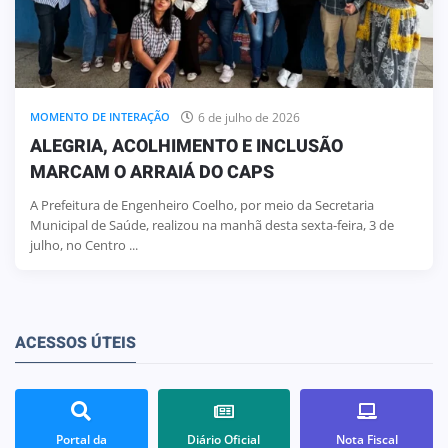
6 de julho de 2026
MOMENTO DE INTERAÇÃO
ALEGRIA, ACOLHIMENTO E INCLUSÃO
MARCAM O ARRAIÁ DO CAPS
A Prefeitura de Engenheiro Coelho, por meio da Secretaria
Municipal de Saúde, realizou na manhã desta sexta-feira, 3 de
julho, no Centro ...
ACESSOS ÚTEIS
Portal da
Diário Oficial
Nota Fiscal