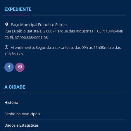
EXPEDIENTE
Paço Municipal Francisco Forner
Rua Euzébio Batistela, 2.000 - Parque das Indústrias | CEP: 13445-048
CNPJ: 67.996.363/0001-08
Atendimento: Segunda a sexta-feira, das 09h às 11h30min e das
13h às 17h.
A CIDADE
História
Símbolos Municipais
Dados e Estatísticas