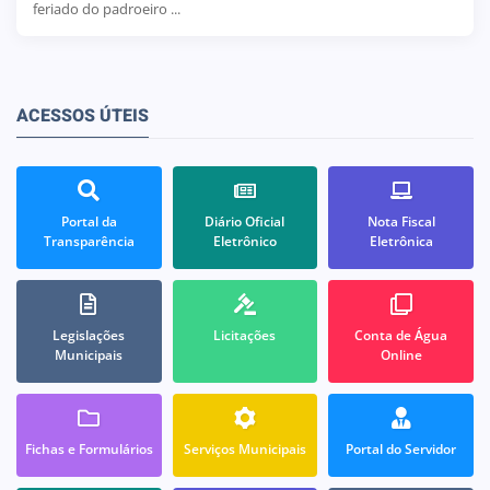
feriado do padroeiro ...
ACESSOS ÚTEIS
Portal da
Diário Oficial
Nota Fiscal
Transparência
Eletrônico
Eletrônica
Legislações
Licitações
Conta de Água
Municipais
Online
Fichas e Formulários
Serviços Municipais
Portal do Servidor