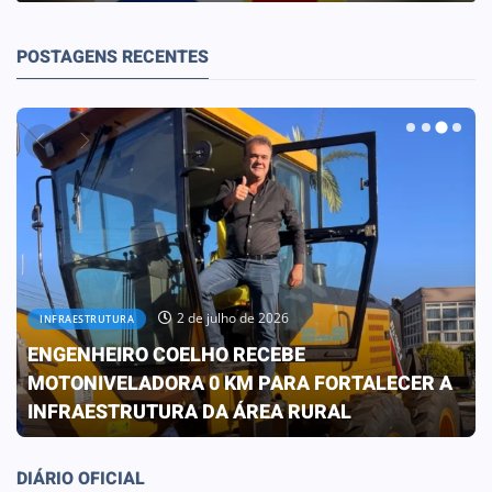
POSTAGENS RECENTES
30 de junho de 2026
OBRAS
PREFEITURA CONCLUI OBRA QUE
TRANSFORMA A REALIDADE DA ESCOLA ELIZA
FRANCO DE OLIVEIRA
DIÁRIO OFICIAL