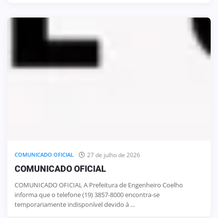
27 de julho de 2026
COMUNICADO OFICIAL
COMUNICADO OFICIAL
COMUNICADO OFICIAL A Prefeitura de Engenheiro Coelho
informa que o telefone (19) 3857-8000 encontra-se
temporariamente indisponível devido à ...