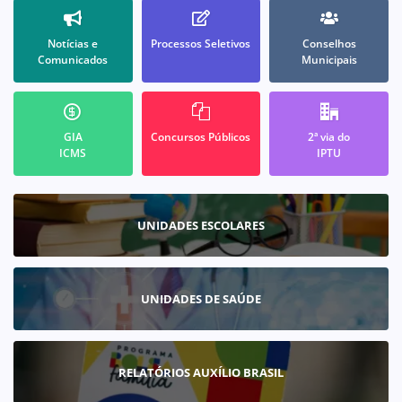
Notícias e
Processos Seletivos
Conselhos
Comunicados
Municipais
GIA
Concursos Públicos
2ª via do
ICMS
IPTU
UNIDADES ESCOLARES
UNIDADES DE SAÚDE
RELATÓRIOS AUXÍLIO BRASIL