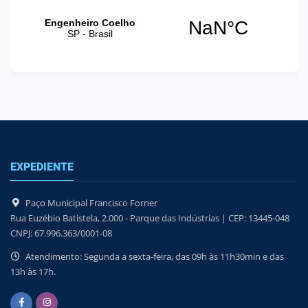
EXPEDIENTE
Paço Municipal Francisco Forner
Rua Euzébio Batistela, 2.000 - Parque das Indústrias | CEP: 13445-048
CNPJ: 67.996.363/0001-08
Atendimento: Segunda a sexta-feira, das 09h às 11h30min e das
13h às 17h.