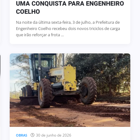
UMA CONQUISTA PARA ENGENHEIRO
COELHO
Na noite da última sexta-feira, 3 de julho, a Prefeitura de
Engenheiro Coelho recebeu dois novos triciclos de carga
que irão reforçar a frota ...
30 de junho de 2026
OBRAS