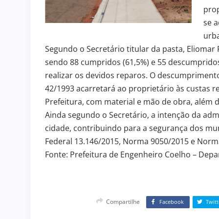
prop
se a
urb
Segundo o Secretário titular da pasta, Eliomar
sendo 88 cumpridos (61,5%) e 55 descumpridos 
realizar os devidos reparos. O descumprimento 
42/1993 acarretará ao proprietário às custas re
Prefeitura, com material e mão de obra, além d
Ainda segundo o Secretário, a intenção da ad
cidade, contribuindo para a segurança dos muní
Federal 13.146/2015, Norma 9050/2015 e Norm
Fonte: Prefeitura de Engenheiro Coelho – Dep
Compartilhe
Facebook
Twitt