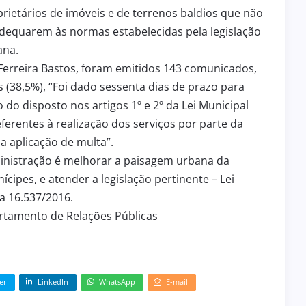
rietários de imóveis e de terrenos baldios que não
dequarem às normas estabelecidas pela legislação
ana.
 Ferreira Bastos, foram emitidos 143 comunicados,
(38,5%), “Foi dado sessenta dias de prazo para
do disposto nos artigos 1º e 2º da Lei Municipal
ferentes à realização dos serviços por parte da
a aplicação de multa”.
ministração é melhorar a paisagem urbana da
cipes, e atender a legislação pertinente – Lei
a 16.537/2016.
artamento de Relações Públicas
er
LinkedIn
WhatsApp
E-mail