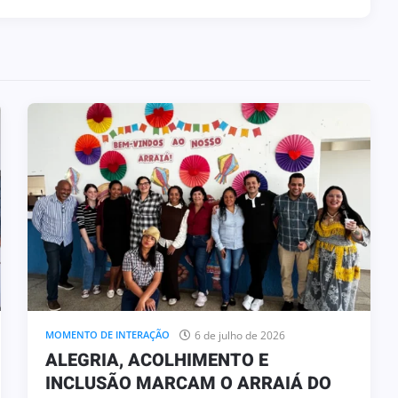
3 de julho de 2026
HOMENAGEM
ENGENHEIRO COELHO PARTICIPA
DA SOLENIDADE DE ASSUNÇÃO DO
NOVO COMANDANTE DO 36º BPM/I
6 de julho de 2026
MOMENTO DE INTERAÇÃO
ALEGRIA, ACOLHIMENTO E
INCLUSÃO MARCAM O ARRAIÁ DO