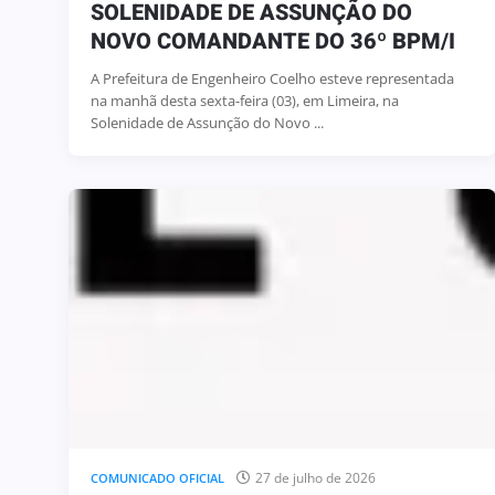
SOLENIDADE DE ASSUNÇÃO DO
NOVO COMANDANTE DO 36º BPM/I
A Prefeitura de Engenheiro Coelho esteve representada
na manhã desta sexta-feira (03), em Limeira, na
Solenidade de Assunção do Novo ...
27 de julho de 2026
COMUNICADO OFICIAL