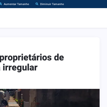
Aumentar Tamanho
Diminuir Tamanho
 proprietários de
irregular