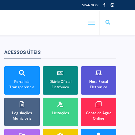
SIGA-NOS:
ACESSOS ÚTEIS
Portal da
Diário Oficial
Nota Fiscal
Transparência
Eletrônico
Eletrônica
Legislações
Licitações
Conta de Água
Municipais
Online