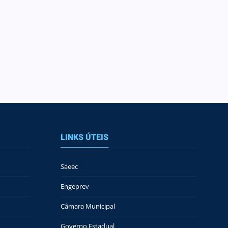
LINKS ÚTEIS
Saeec
Engeprev
Câmara Municipal
Governo Estadual