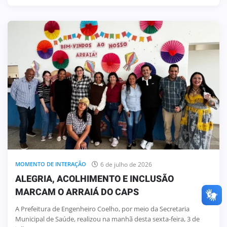
6 de julho de 2026
MOMENTO DE INTERAÇÃO
ALEGRIA, ACOLHIMENTO E INCLUSÃO
MARCAM O ARRAIÁ DO CAPS
A Prefeitura de Engenheiro Coelho, por meio da Secretaria
Municipal de Saúde, realizou na manhã desta sexta-feira, 3 de