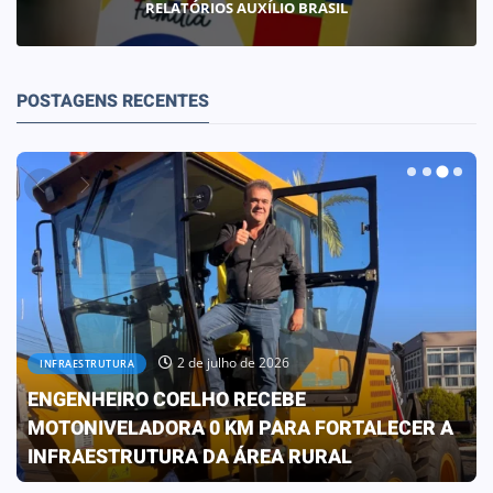
RELATÓRIOS AUXÍLIO BRASIL
POSTAGENS RECENTES
30 de junho de 2026
OBRAS
PREFEITURA CONCLUI OBRA QUE
TRANSFORMA A REALIDADE DA ESCOLA ELIZA
FRANCO DE OLIVEIRA