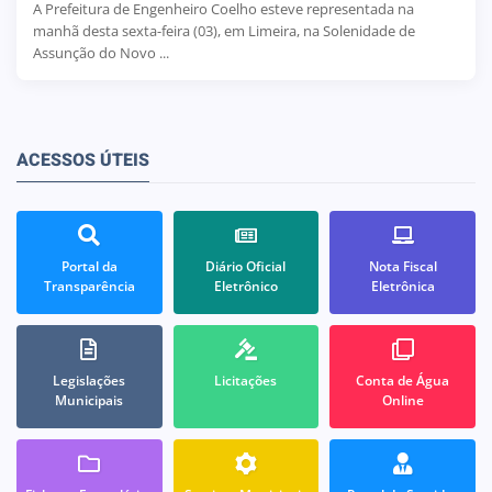
A Prefeitura de Engenheiro Coelho esteve representada na
manhã desta sexta-feira (03), em Limeira, na Solenidade de
Assunção do Novo ...
ACESSOS ÚTEIS
Portal da
Diário Oficial
Nota Fiscal
Transparência
Eletrônico
Eletrônica
Legislações
Licitações
Conta de Água
Municipais
Online