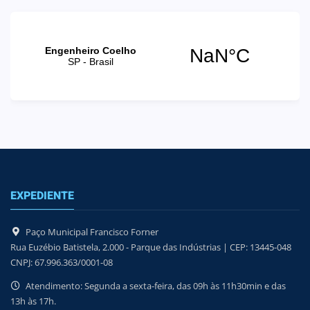
EXPEDIENTE
Paço Municipal Francisco Forner
Rua Euzébio Batistela, 2.000 - Parque das Indústrias | CEP: 13445-048
CNPJ: 67.996.363/0001-08
Atendimento: Segunda a sexta-feira, das 09h às 11h30min e das
13h às 17h.