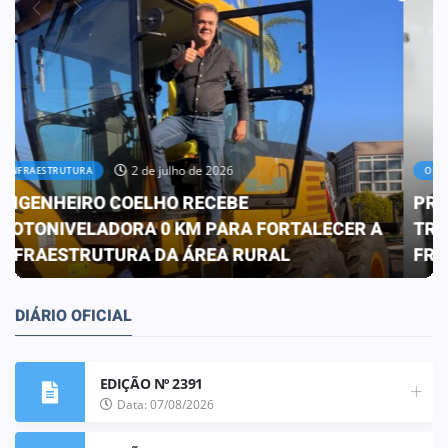
30 de junho de 2026
OBRAS
PREFEITURA CONCLUI OBRA QUE
TRANSFORMA A REALIDADE DA ESCOLA ELIZA
FRANCO DE OLIVEIRA
DIÁRIO OFICIAL
EDIÇÃO Nº 2391
Data: 07/08/2026