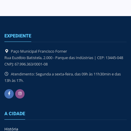
EXPEDIENTE
Paço Municipal Francisco Forner
Rua Euzébio Batistela, 2.000 - Parque das Indústrias | CEP: 13445-048
CNPJ: 67.996.363/0001-08
Atendimento: Segunda a sexta-feira, das 09h às 11h30min e das
13h às 17h.
A CIDADE
História