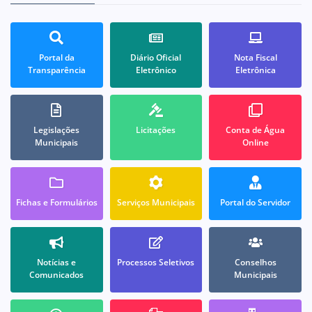
Portal da
Diário Oficial
Nota Fiscal
Transparência
Eletrônico
Eletrônica
Legislações
Licitações
Conta de Água
Municipais
Online
Fichas e Formulários
Serviços Municipais
Portal do Servidor
Notícias e
Processos Seletivos
Conselhos
Comunicados
Municipais