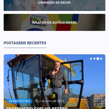
UNIDADES DE SAÚDE
RELATÓRIOS AUXÍLIO BRASIL
POSTAGENS RECENTES
30 de junho de 2026
OBRAS