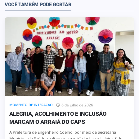
VOCÊ TAMBÉM PODE GOSTAR
6 de julho de 2026
MOMENTO DE INTERAÇÃO
ALEGRIA, ACOLHIMENTO E INCLUSÃO
MARCAM O ARRAIÁ DO CAPS
A Prefeitura de Engenheiro Coelho, por meio da Secretaria
Municipal de Saúde, realizou na manhã desta sexta-feira, 3 de