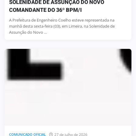
SOLENIDADE DE ASSUNÇÃO DO NOVO
COMANDANTE DO 36º BPM/I
A Prefeitura de Engenheiro Coelho esteve representada na
manhã desta sexta-feira (03), em Limeira, na Solenidade de
Assunção do Novo ...
27 de julho de 2026
COMUNICADO OFICIAL