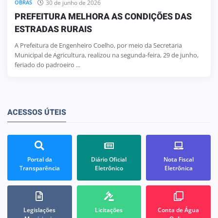
30 de junho de 2026
OBRAS
PREFEITURA MELHORA AS CONDIÇÕES DAS
ESTRADAS RURAIS
A Prefeitura de Engenheiro Coelho, por meio da Secretaria
Municipal de Agricultura, realizou na segunda-feira, 29 de junho,
feriado do padroeiro ...
ACESSOS ÚTEIS
Portal da
Diário Oficial
Nota Fiscal
Transparência
Eletrônico
Eletrônica
Legislações
Licitações
Conta de Água