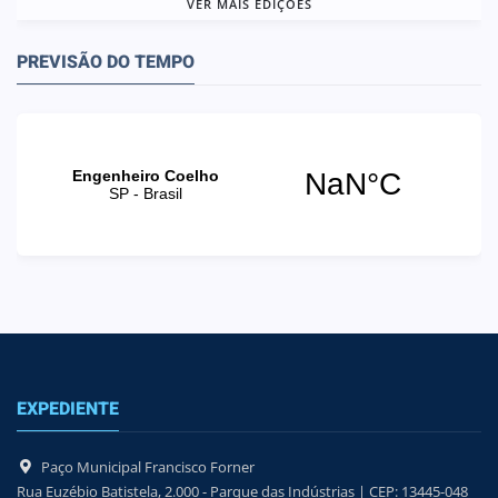
VER MAIS EDIÇÕES
PREVISÃO DO TEMPO
EXPEDIENTE
Paço Municipal Francisco Forner
Rua Euzébio Batistela, 2.000 - Parque das Indústrias | CEP: 13445-048